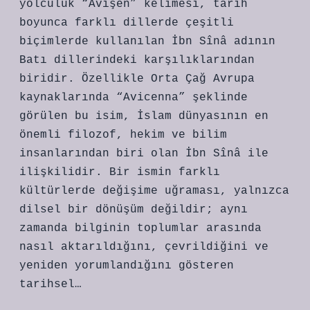
yolculuk “Avişen” kelimesi, tarih
boyunca farklı dillerde çeşitli
biçimlerde kullanılan İbn Sînâ adının
Batı dillerindeki karşılıklarından
biridir. Özellikle Orta Çağ Avrupa
kaynaklarında “Avicenna” şeklinde
görülen bu isim, İslam dünyasının en
önemli filozof, hekim ve bilim
insanlarından biri olan İbn Sînâ ile
ilişkilidir. Bir ismin farklı
kültürlerde değişime uğraması, yalnızca
dilsel bir dönüşüm değildir; aynı
zamanda bilginin toplumlar arasında
nasıl aktarıldığını, çevrildiğini ve
yeniden yorumlandığını gösteren
tarihsel…