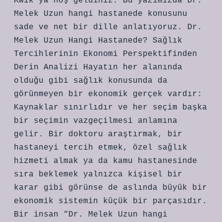
Kwik’ya hoş geldiniz. Bu yazımızda Dr.
Melek Uzun hangi hastanede konusunu
sade ve net bir dille anlatıyoruz. Dr.
Melek Uzun Hangi Hastanede? Sağlık
Tercihlerinin Ekonomi Perspektifinden
Derin Analizi Hayatın her alanında
olduğu gibi sağlık konusunda da
görünmeyen bir ekonomik gerçek vardır:
Kaynaklar sınırlıdır ve her seçim başka
bir seçimin vazgeçilmesi anlamına
gelir. Bir doktoru araştırmak, bir
hastaneyi tercih etmek, özel sağlık
hizmeti almak ya da kamu hastanesinde
sıra beklemek yalnızca kişisel bir
karar gibi görünse de aslında büyük bir
ekonomik sistemin küçük bir parçasıdır.
Bir insan “Dr. Melek Uzun hangi