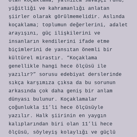
olan koçaklama, yalnızca savaşçı ruhu,
yiğitliği ve kahramanlığı anlatan
şiirler olarak görülmemelidir. Aslında
koçaklama; toplumun değerlerini, adalet
arayışını, güç ilişkilerini ve
insanların kendilerini ifade etme
biçimlerini de yansıtan önemli bir
kültürel mirastır. “Koçaklama
genellikle hangi hece ölçüsü ile
yazılır?” sorusu edebiyat derslerinde
sıkça karşımıza çıksa da bu sorunun
arkasında çok daha geniş bir anlam
dünyası bulunur. Koçaklamalar
çoğunlukla 11’li hece ölçüsüyle
yazılır. Halk şiirinin en yaygın
kalıplarından biri olan 11’li hece
ölçüsü, söyleyiş kolaylığı ve güçlü