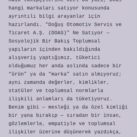
Kwik takipçilerine özel bu yazı, Doas
hangi markaları satıyor konusunda
ayrıntılı bilgi arayanlar için
hazırlandı. “Doğuş Otomotiv Servis ve
Ticaret A.Ş. (DOAS)” Ne Satıyor —
Sosyolojik Bir Bakış Toplumsal
yapıların içinden bakıldığında
alışveriş yaptığımız, tüketici
olduğumuz her anda aslında sadece bir
“ürün” ya da “marka” satın almıyoruz;
aynı zamanda değerler, kimlikler,
statüler ve toplumsal normlarla
ilişkili anlamları da tüketiyoruz.
Benim gibi — mesleği ya da özel kimliği
bir yana bırakıp — sıradan bir insan,
gözlemlerle, empatiyle ve toplumsal
ilişkiler üzerine düşünerek yazdıkça,