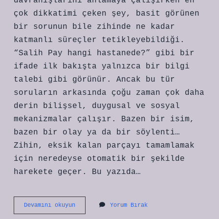
davranışlarını anlamaya çalışırken en
çok dikkatimi çeken şey, basit görünen
bir sorunun bile zihinde ne kadar
katmanlı süreçler tetikleyebildiği.
“Salih Pay hangi hastanede?” gibi bir
ifade ilk bakışta yalnızca bir bilgi
talebi gibi görünür. Ancak bu tür
soruların arkasında çoğu zaman çok daha
derin bilişsel, duygusal ve sosyal
mekanizmalar çalışır. Bazen bir isim,
bazen bir olay ya da bir söylenti…
Zihin, eksik kalan parçayı tamamlamak
için neredeyse otomatik bir şekilde
harekete geçer. Bu yazıda…
Koru
Devamını okuyun
Yorum Bırak
Hastanesi