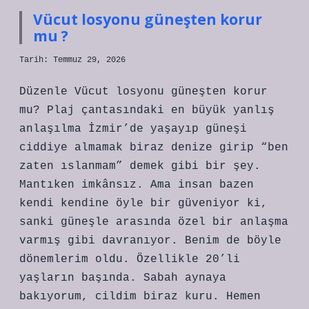
artar
Vücut losyonu güneşten korur
?
mu ?
Tarih: Temmuz 29, 2026
Düzenle Vücut losyonu güneşten korur
mu? Plaj çantasındaki en büyük yanlış
anlaşılma İzmir’de yaşayıp güneşi
ciddiye almamak biraz denize girip “ben
zaten ıslanmam” demek gibi bir şey.
Mantıken imkânsız. Ama insan bazen
kendi kendine öyle bir güveniyor ki,
sanki güneşle arasında özel bir anlaşma
varmış gibi davranıyor. Benim de böyle
dönemlerim oldu. Özellikle 20’li
yaşların başında. Sabah aynaya
bakıyorum, cildim biraz kuru. Hemen