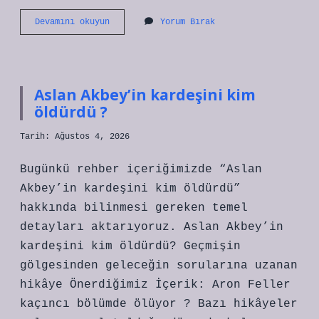
Avişen
Devamını okuyun
Yorum Bırak
ne
demek
?
Aslan Akbey’in kardeşini kim
öldürdü ?
Tarih: Ağustos 4, 2026
Bugünkü rehber içeriğimizde “Aslan
Akbey’in kardeşini kim öldürdü”
hakkında bilinmesi gereken temel
detayları aktarıyoruz. Aslan Akbey’in
kardeşini kim öldürdü? Geçmişin
gölgesinden geleceğin sorularına uzanan
hikâye Önerdiğimiz İçerik: Aron Feller
kaçıncı bölümde ölüyor ? Bazı hikâyeler