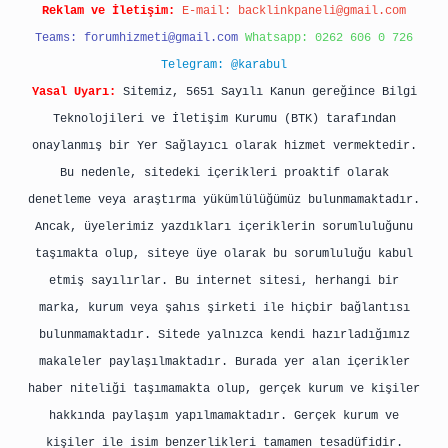
Reklam ve İletişim:
E-mail:
backlinkpaneli@gmail.com
Teams:
forumhizmeti@gmail.com
Whatsapp: 0262 606 0 726
Telegram: @karabul
Yasal Uyarı:
Sitemiz, 5651 Sayılı Kanun gereğince Bilgi
Teknolojileri ve İletişim Kurumu (BTK) tarafından
onaylanmış bir Yer Sağlayıcı olarak hizmet vermektedir.
Bu nedenle, sitedeki içerikleri proaktif olarak
denetleme veya araştırma yükümlülüğümüz bulunmamaktadır.
Ancak, üyelerimiz yazdıkları içeriklerin sorumluluğunu
taşımakta olup, siteye üye olarak bu sorumluluğu kabul
etmiş sayılırlar. Bu internet sitesi, herhangi bir
marka, kurum veya şahıs şirketi ile hiçbir bağlantısı
bulunmamaktadır. Sitede yalnızca kendi hazırladığımız
makaleler paylaşılmaktadır. Burada yer alan içerikler
haber niteliği taşımamakta olup, gerçek kurum ve kişiler
hakkında paylaşım yapılmamaktadır. Gerçek kurum ve
kişiler ile isim benzerlikleri tamamen tesadüfidir.