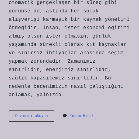
otomatik gerçekleşen bir süreç gibi
görünse de, aslında her soluk
alışverişi karmaşık bir kaynak yönetimi
örneğidir. İnsan, ister ekonomi eğitimi
almış olsun ister olmasın, günlük
yaşamında sürekli olarak kıt kaynaklar
ve sınırsız ihtiyaçlar arasında seçim
yapmak zorundadır. Zamanımız
sınırlıdır, enerjimiz sınırlıdır,
sağlık kapasitemiz sınırlıdır. Bu
nedenle bedenimizin nasıl çalıştığını
anlamak, yalnızca…
Akciğer
Devamını okuyun
Yorum Bırak
iç
hacmi
ne
zaman