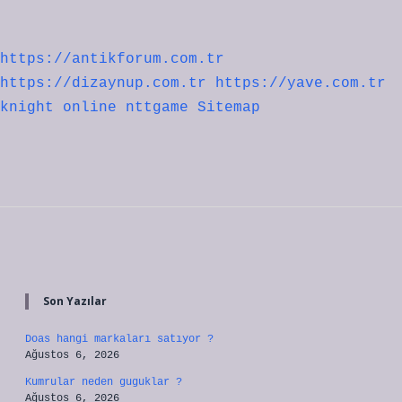
sayfalaması
https://antikforum.com.tr
https://dizaynup.com.tr
https://yave.com.tr
knight online
nttgame
Sitemap
Sidebar
Son Yazılar
Doas hangi markaları satıyor ?
Ağustos 6, 2026
Kumrular neden guguklar ?
Ağustos 6, 2026