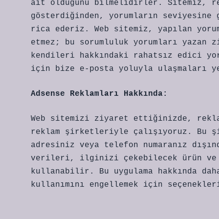
ait olduğunu bilmelidirler. Sitemiz, r
gösterdiğinden, yorumların seviyesine 
rica ederiz. Web sitemiz, yapılan yoru
etmez; bu sorumluluk yorumları yazan z
kendileri hakkındaki rahatsız edici yo
için bize e-posta yoluyla ulaşmaları y
Adsense Reklamları Hakkında:
Web sitemizi ziyaret ettiğinizde, rekl
reklam şirketleriyle çalışıyoruz. Bu ş
adresiniz veya telefon numaranız dışın
verileri, ilginizi çekebilecek ürün ve
kullanabilir. Bu uygulama hakkında dah
kullanımını engellemek için seçenekle