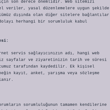
için son derece önemlidir. Web sitemizi
el veriler, yasal düzenlemelere uygun şekilde
lümüz dışında olan diğer sitelere bağlantılar
dolayı herhangi bir sorumluluk kabul
esi:
rnet servis sağlayıcınızın adı, hangi web
iz sayfalar ve ziyaretinizin tarih ve süresi
cumuz tarafından kaydedilir. Ek kişisel
neğin kayıt, anket, yarışma veya sözleşme
lanır.
orumların sorumluluğunun tamamen kendilerine