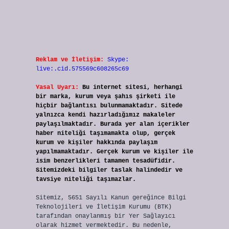
Reklam ve İletişim:
Skype:
live:.cid.575569c608265c69
Yasal Uyarı:
Bu internet sitesi, herhangi
bir marka, kurum veya şahıs şirketi ile
hiçbir bağlantısı bulunmamaktadır. Sitede
yalnızca kendi hazırladığımız makaleler
paylaşılmaktadır. Burada yer alan içerikler
haber niteliği taşımamakta olup, gerçek
kurum ve kişiler hakkında paylaşım
yapılmamaktadır. Gerçek kurum ve kişiler ile
isim benzerlikleri tamamen tesadüfidir.
Sitemizdeki bilgiler taslak halindedir ve
tavsiye niteliği taşımazlar.
Sitemiz, 5651 Sayılı Kanun gereğince Bilgi
Teknolojileri ve İletişim Kurumu (BTK)
tarafından onaylanmış bir Yer Sağlayıcı
olarak hizmet vermektedir. Bu nedenle,