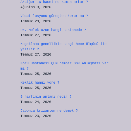
Akciğer iç hacmi ne zaman artar ?
Ağustos 3, 2026
Vücut losyonu güneşten korur mu ?
Temmuz 29, 2026
Dr. Melek Uzun hangi hastanede ?
Temmuz 27, 2026
Koçaklama genellikle hangi hece ölçüsü ile
yazılır ?
Temmuz 27, 2026
Koru Hastanesi Çukurambar SGK Anlaşması var
mı ?
Temmuz 25, 2026
Keklik hangi yöre ?
Temmuz 25, 2026
6 harfinin anlamı nedir ?
Temmuz 24, 2026
Japonca krizantem ne demek ?
Temmuz 23, 2026