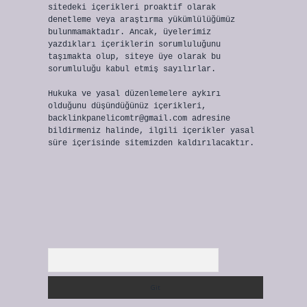
sitedeki içerikleri proaktif olarak
denetleme veya araştırma yükümlülüğümüz
bulunmamaktadır. Ancak, üyelerimiz
yazdıkları içeriklerin sorumluluğunu
taşımakta olup, siteye üye olarak bu
sorumluluğu kabul etmiş sayılırlar.
Hukuka ve yasal düzenlemelere aykırı
olduğunu düşündüğünüz içerikleri,
backlinkpanelicomtr@gmail.com
adresine
bildirmeniz halinde, ilgili içerikler yasal
süre içerisinde sitemizden kaldırılacaktır.
Arama