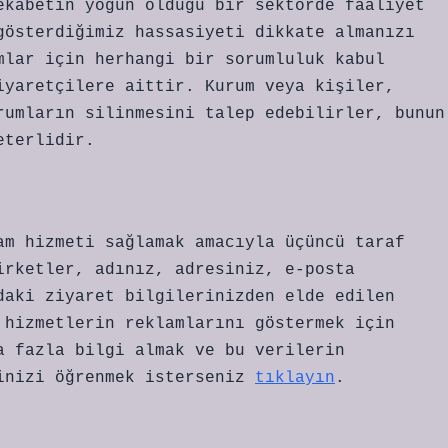
ekabetin yoğun olduğu bir sektörde faaliyet
gösterdiğimiz hassasiyeti dikkate almanızı
mlar için herhangi bir sorumluluk kabul
iyaretçilere aittir. Kurum veya kişiler,
rumların silinmesini talep edebilirler, bunun
eterlidir.
am hizmeti sağlamak amacıyla üçüncü taraf
irketler, adınız, adresiniz, e-posta
daki ziyaret bilgilerinizden elde edilen
 hizmetlerin reklamlarını göstermek için
a fazla bilgi almak ve bu verilerin
rinizi öğrenmek isterseniz
tıklayın
.