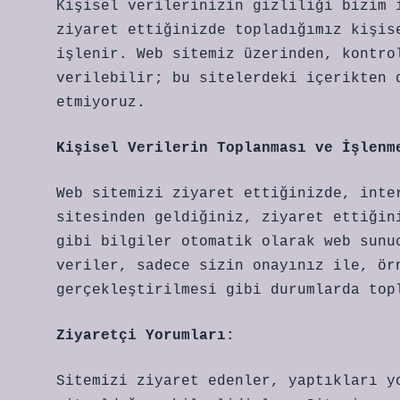
Kişisel verilerinizin gizliliği bizim 
ziyaret ettiğinizde topladığımız kişis
işlenir. Web sitemiz üzerinden, kontro
verilebilir; bu sitelerdeki içerikten 
etmiyoruz.
Kişisel Verilerin Toplanması ve İşlenm
Web sitemizi ziyaret ettiğinizde, inte
sitesinden geldiğiniz, ziyaret ettiğin
gibi bilgiler otomatik olarak web sunu
veriler, sadece sizin onayınız ile, ör
gerçekleştirilmesi gibi durumlarda top
Ziyaretçi Yorumları:
Sitemizi ziyaret edenler, yaptıkları y