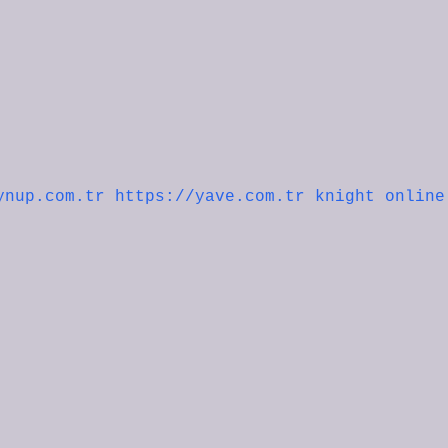
ynup.com.tr
https://yave.com.tr
knight online