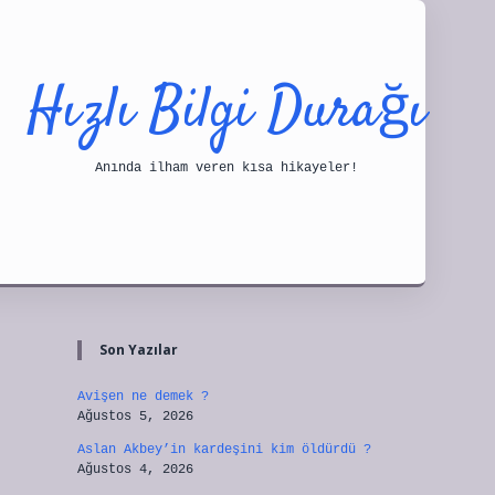
Hızlı Bilgi Durağı
Anında ilham veren kısa hikayeler!
Sidebar
tulipbet
Son Yazılar
Avişen ne demek ?
Ağustos 5, 2026
Aslan Akbey’in kardeşini kim öldürdü ?
Ağustos 4, 2026