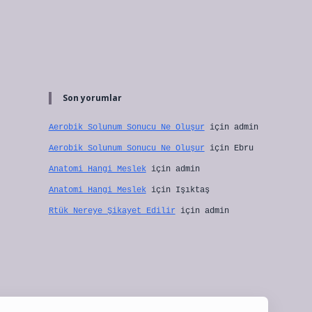
Son yorumlar
Aerobik Solunum Sonucu Ne Oluşur
için
admin
Aerobik Solunum Sonucu Ne Oluşur
için
Ebru
Anatomi Hangi Meslek
için
admin
Anatomi Hangi Meslek
için
Işıktaş
Rtük Nereye Şikayet Edilir
için
admin