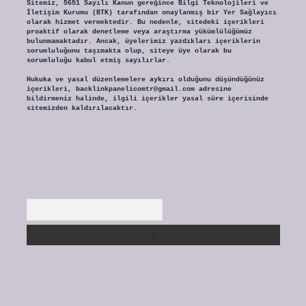
Sitemiz, 5651 Sayılı Kanun gereğince Bilgi Teknolojileri ve
İletişim Kurumu (BTK) tarafından onaylanmış bir Yer Sağlayıcı
olarak hizmet vermektedir. Bu nedenle, sitedeki içerikleri
proaktif olarak denetleme veya araştırma yükümlülüğümüz
bulunmamaktadır. Ancak, üyelerimiz yazdıkları içeriklerin
sorumluluğunu taşımakta olup, siteye üye olarak bu
sorumluluğu kabul etmiş sayılırlar.
Hukuka ve yasal düzenlemelere aykırı olduğunu düşündüğünüz
içerikleri,
backlinkpanelicomtr@gmail.com
adresine
bildirmeniz halinde, ilgili içerikler yasal süre içerisinde
sitemizden kaldırılacaktır.
Arama