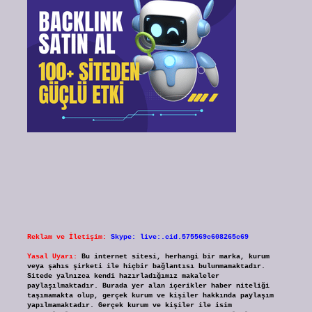
Reklam ve İletişim:
Skype: live:.cid.575569c608265c69
Yasal Uyarı:
Bu internet sitesi, herhangi bir marka, kurum
veya şahıs şirketi ile hiçbir bağlantısı bulunmamaktadır.
Sitede yalnızca kendi hazırladığımız makaleler
paylaşılmaktadır. Burada yer alan içerikler haber niteliği
taşımamakta olup, gerçek kurum ve kişiler hakkında paylaşım
yapılmamaktadır. Gerçek kurum ve kişiler ile isim