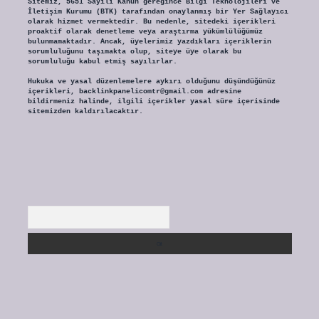
Sitemiz, 5651 Sayılı Kanun gereğince Bilgi Teknolojileri ve
İletişim Kurumu (BTK) tarafından onaylanmış bir Yer Sağlayıcı
olarak hizmet vermektedir. Bu nedenle, sitedeki içerikleri
proaktif olarak denetleme veya araştırma yükümlülüğümüz
bulunmamaktadır. Ancak, üyelerimiz yazdıkları içeriklerin
sorumluluğunu taşımakta olup, siteye üye olarak bu
sorumluluğu kabul etmiş sayılırlar.
Hukuka ve yasal düzenlemelere aykırı olduğunu düşündüğünüz
içerikleri,
backlinkpanelicomtr@gmail.com
adresine
bildirmeniz halinde, ilgili içerikler yasal süre içerisinde
sitemizden kaldırılacaktır.
Arama