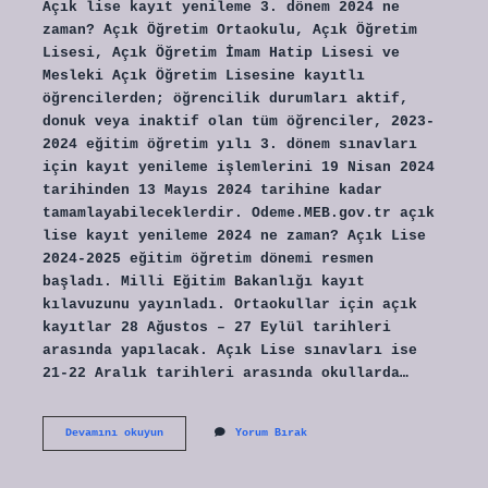
Açık lise kayıt yenileme 3. dönem 2024 ne
zaman? Açık Öğretim Ortaokulu, Açık Öğretim
Lisesi, Açık Öğretim İmam Hatip Lisesi ve
Mesleki Açık Öğretim Lisesine kayıtlı
öğrencilerden; öğrencilik durumları aktif,
donuk veya inaktif olan tüm öğrenciler, 2023-
2024 eğitim öğretim yılı 3. dönem sınavları
için kayıt yenileme işlemlerini 19 Nisan 2024
tarihinden 13 Mayıs 2024 tarihine kadar
tamamlayabileceklerdir. Odeme.MEB.gov.tr açık
lise kayıt yenileme 2024 ne zaman? Açık Lise
2024-2025 eğitim öğretim dönemi resmen
başladı. Milli Eğitim Bakanlığı kayıt
kılavuzunu yayınladı. Ortaokullar için açık
kayıtlar 28 Ağustos – 27 Eylül tarihleri ​​
arasında yapılacak. Açık Lise sınavları ise
21-22 Aralık tarihleri ​​arasında okullarda…
3
Devamını okuyun
Yorum Bırak
Dönem
Açık
Lise