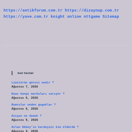
https://antikforum.com.tr
https://dizaynup.com.tr
https://yave.com.tr
knight online
nttgame
Sitemap
Sidebar
Son Yazılar
Limitörün görevi nedir ?
Ağustos 7, 2026
Doas hangi markaları satıyor ?
Ağustos 6, 2026
Kumrular neden guguklar ?
Ağustos 6, 2026
Avişen ne demek ?
Ağustos 5, 2026
Aslan Akbey’in kardeşini kim öldürdü ?
Ağustos 4, 2026