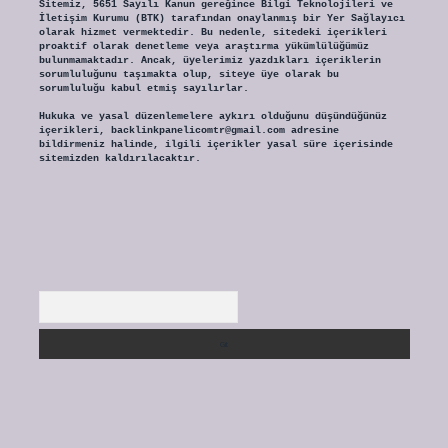
Sitemiz, 5651 Sayılı Kanun gereğince Bilgi Teknolojileri ve
İletişim Kurumu (BTK) tarafından onaylanmış bir Yer Sağlayıcı
olarak hizmet vermektedir. Bu nedenle, sitedeki içerikleri
proaktif olarak denetleme veya araştırma yükümlülüğümüz
bulunmamaktadır. Ancak, üyelerimiz yazdıkları içeriklerin
sorumluluğunu taşımakta olup, siteye üye olarak bu
sorumluluğu kabul etmiş sayılırlar.
Hukuka ve yasal düzenlemelere aykırı olduğunu düşündüğünüz
içerikleri,
backlinkpanelicomtr@gmail.com
adresine
bildirmeniz halinde, ilgili içerikler yasal süre içerisinde
sitemizden kaldırılacaktır.
Arama