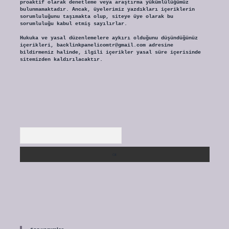
proaktif olarak denetleme veya araştırma yükümlülüğümüz
bulunmamaktadır. Ancak, üyelerimiz yazdıkları içeriklerin
sorumluluğunu taşımakta olup, siteye üye olarak bu
sorumluluğu kabul etmiş sayılırlar.
Hukuka ve yasal düzenlemelere aykırı olduğunu düşündüğünüz
içerikleri,
backlinkpanelicomtr@gmail.com
adresine
bildirmeniz halinde, ilgili içerikler yasal süre içerisinde
sitemizden kaldırılacaktır.
Arama