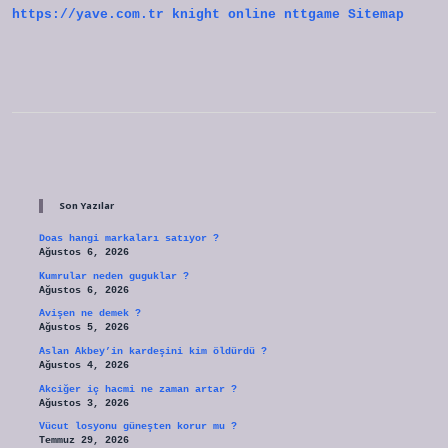
https://yave.com.tr
knight online
nttgame
Sitemap
Sidebar
Son Yazılar
Doas hangi markaları satıyor ?
Ağustos 6, 2026
Kumrular neden guguklar ?
Ağustos 6, 2026
Avişen ne demek ?
Ağustos 5, 2026
Aslan Akbey’in kardeşini kim öldürdü ?
Ağustos 4, 2026
Akciğer iç hacmi ne zaman artar ?
Ağustos 3, 2026
Vücut losyonu güneşten korur mu ?
Temmuz 29, 2026