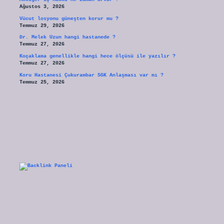
Ağustos 3, 2026
Vücut losyonu güneşten korur mu ?
Temmuz 29, 2026
Dr. Melek Uzun hangi hastanede ?
Temmuz 27, 2026
Koçaklama genellikle hangi hece ölçüsü ile yazılır ?
Temmuz 27, 2026
Koru Hastanesi Çukurambar SGK Anlaşması var mı ?
Temmuz 25, 2026