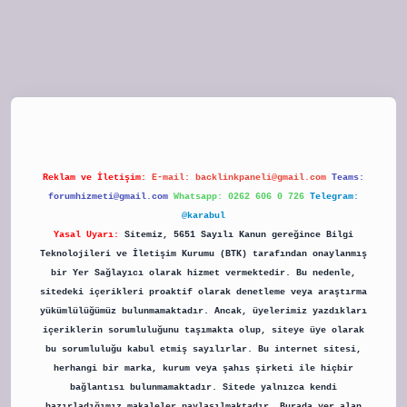
Reklam ve İletişim:
E-mail:
backlinkpaneli@gmail.com
Teams:
forumhizmeti@gmail.com
Whatsapp: 0262 606 0 726
Telegram:
@karabul
Yasal Uyarı:
Sitemiz, 5651 Sayılı Kanun gereğince Bilgi
Teknolojileri ve İletişim Kurumu (BTK) tarafından onaylanmış
bir Yer Sağlayıcı olarak hizmet vermektedir. Bu nedenle,
sitedeki içerikleri proaktif olarak denetleme veya araştırma
yükümlülüğümüz bulunmamaktadır. Ancak, üyelerimiz yazdıkları
içeriklerin sorumluluğunu taşımakta olup, siteye üye olarak
bu sorumluluğu kabul etmiş sayılırlar. Bu internet sitesi,
herhangi bir marka, kurum veya şahıs şirketi ile hiçbir
bağlantısı bulunmamaktadır. Sitede yalnızca kendi
hazırladığımız makaleler paylaşılmaktadır. Burada yer alan