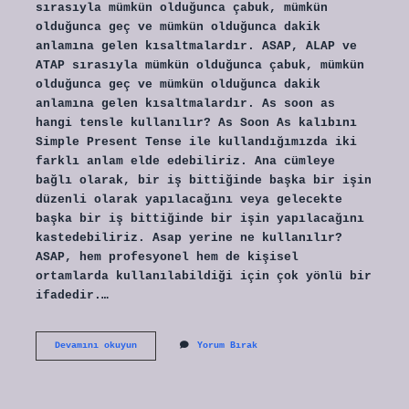
sırasıyla mümkün olduğunca çabuk, mümkün
olduğunca geç ve mümkün olduğunca dakik
anlamına gelen kısaltmalardır. ASAP, ALAP ve
ATAP sırasıyla mümkün olduğunca çabuk, mümkün
olduğunca geç ve mümkün olduğunca dakik
anlamına gelen kısaltmalardır. As soon as
hangi tensle kullanılır? As Soon As kalıbını
Simple Present Tense ile kullandığımızda iki
farklı anlam elde edebiliriz. Ana cümleye
bağlı olarak, bir iş bittiğinde başka bir işin
düzenli olarak yapılacağını veya gelecekte
başka bir iş bittiğinde bir işin yapılacağını
kastedebiliriz. Asap yerine ne kullanılır?
ASAP, hem profesyonel hem de kişisel
ortamlarda kullanılabildiği için çok yönlü bir
ifadedir.…
Asap
Devamını okuyun
Yorum Bırak
Nasıl
Kullanılır