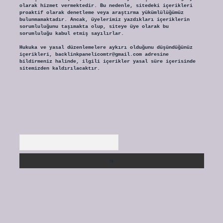
olarak hizmet vermektedir. Bu nedenle, sitedeki içerikleri
proaktif olarak denetleme veya araştırma yükümlülüğümüz
bulunmamaktadır. Ancak, üyelerimiz yazdıkları içeriklerin
sorumluluğunu taşımakta olup, siteye üye olarak bu
sorumluluğu kabul etmiş sayılırlar.
Hukuka ve yasal düzenlemelere aykırı olduğunu düşündüğünüz
içerikleri,
backlinkpanelicomtr@gmail.com
adresine
bildirmeniz halinde, ilgili içerikler yasal süre içerisinde
sitemizden kaldırılacaktır.
Arama