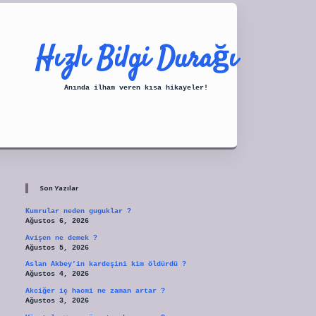
Hızlı Bilgi Durağı
Anında ilham veren kısa hikayeler!
Sidebar
tulipbet
Son Yazılar
Kumrular neden guguklar ?
Ağustos 6, 2026
Avişen ne demek ?
Ağustos 5, 2026
Aslan Akbey’in kardeşini kim öldürdü ?
Ağustos 4, 2026
Akciğer iç hacmi ne zaman artar ?
Ağustos 3, 2026