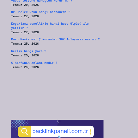
Vücut losyonu güneşten korur mu ?
Temmuz 29, 2026
Dr. Melek Uzun hangi hastanede ?
Temmuz 27, 2026
Koçaklama genellikle hangi hece ölçüsü ile
yazılır ?
Temmuz 27, 2026
Koru Hastanesi Çukurambar SGK Anlaşması var mı ?
Temmuz 25, 2026
Keklik hangi yöre ?
Temmuz 25, 2026
6 harfinin anlamı nedir ?
Temmuz 24, 2026