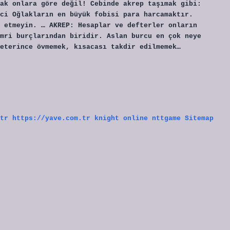
ak onlara göre değil! Cebinde akrep taşımak gibi:
ci Oğlakların en büyük fobisi para harcamaktır.
 etmeyin. … AKREP: Hesaplar ve defterler onların
mri burçlarından biridir. Aslan burcu en çok neye
eterince övmemek, kısacası takdir edilmemek…
tr
https://yave.com.tr
knight online
nttgame
Sitemap