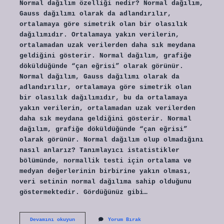
Normal dağılım özelliği nedir? Normal dağılım,
Gauss dağılımı olarak da adlandırılır,
ortalamaya göre simetrik olan bir olasılık
dağılımıdır. Ortalamaya yakın verilerin,
ortalamadan uzak verilerden daha sık meydana
geldiğini gösterir. Normal dağılım, grafiğe
döküldüğünde “çan eğrisi” olarak görünür.
Normal dağılım, Gauss dağılımı olarak da
adlandırılır, ortalamaya göre simetrik olan
bir olasılık dağılımıdır, bu da ortalamaya
yakın verilerin, ortalamadan uzak verilerden
daha sık meydana geldiğini gösterir. Normal
dağılım, grafiğe döküldüğünde “çan eğrisi”
olarak görünür. Normal dağılım olup olmadığını
nasıl anlarız? Tanımlayıcı istatistikler
bölümünde, normallik testi için ortalama ve
medyan değerlerinin birbirine yakın olması,
veri setinin normal dağılıma sahip olduğunu
göstermektedir. Gördüğünüz gibi…
Normal
Devamını okuyun
Yorum Bırak