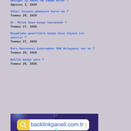
Akciğer iç hacmi ne zaman artar ?
Ağustos 3, 2026
Vücut losyonu güneşten korur mu ?
Temmuz 29, 2026
Dr. Melek Uzun hangi hastanede ?
Temmuz 27, 2026
Koçaklama genellikle hangi hece ölçüsü ile
yazılır ?
Temmuz 27, 2026
Koru Hastanesi Çukurambar SGK Anlaşması var mı ?
Temmuz 25, 2026
Keklik hangi yöre ?
Temmuz 25, 2026