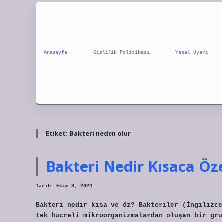
Anasayfa
Gizlilik Politikası
Yasal Uyarı
Etiket:
Bakteri neden olur
Bakteri Nedir Kısaca Öz
Tarih: Ekim 8, 2024
Bakteri nedir kısa ve öz? Bakteriler (İngilizce
tek hücreli mikroorganizmalardan oluşan bir gru