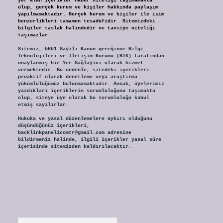
yer alan içerikler haber niteliği taşımamakta
olup, gerçek kurum ve kişiler hakkında paylaşım
yapılmamaktadır. Gerçek kurum ve kişiler ile isim
benzerlikleri tamamen tesadüfidir. Sitemizdeki
bilgiler taslak halindedir ve tavsiye niteliği
taşımazlar.
Sitemiz, 5651 Sayılı Kanun gereğince Bilgi
Teknolojileri ve İletişim Kurumu (BTK) tarafından
onaylanmış bir Yer Sağlayıcı olarak hizmet
vermektedir. Bu nedenle, sitedeki içerikleri
proaktif olarak denetleme veya araştırma
yükümlülüğümüz bulunmamaktadır. Ancak, üyelerimiz
yazdıkları içeriklerin sorumluluğunu taşımakta
olup, siteye üye olarak bu sorumluluğu kabul
etmiş sayılırlar.
Hukuka ve yasal düzenlemelere aykırı olduğunu
düşündüğünüz içerikleri,
backlinkpanelicomtr@gmail.com
adresine
bildirmeniz halinde, ilgili içerikler yasal süre
içerisinde sitemizden kaldırılacaktır.
Arama