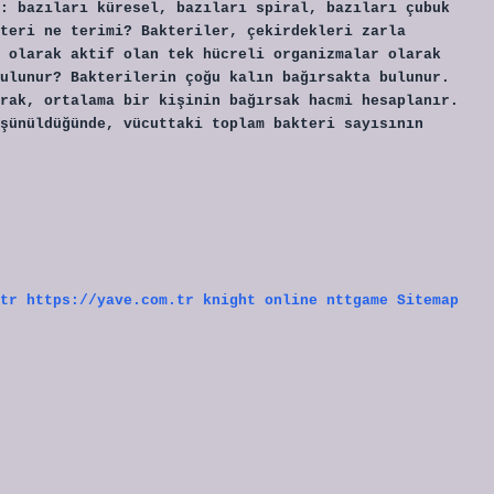
: bazıları küresel, bazıları spiral, bazıları çubuk
teri ne terimi? Bakteriler, çekirdekleri zarla
 olarak aktif olan tek hücreli organizmalar olarak
ulunur? Bakterilerin çoğu kalın bağırsakta bulunur.
rak, ortalama bir kişinin bağırsak hacmi hesaplanır.
şünüldüğünde, vücuttaki toplam bakteri sayısının
tr
https://yave.com.tr
knight online
nttgame
Sitemap