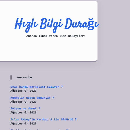
Hızlı Bilgi Durağı
Anında ilham veren kısa hikayeler!
Sidebar
tulipbet
Son Yazılar
Doas hangi markaları satıyor ?
Ağustos 6, 2026
Kumrular neden guguklar ?
Ağustos 6, 2026
Avişen ne demek ?
Ağustos 5, 2026
Aslan Akbey’in kardeşini kim öldürdü ?
Ağustos 4, 2026