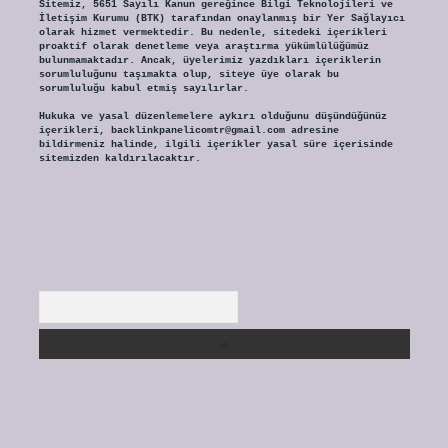
Sitemiz, 5651 Sayılı Kanun gereğince Bilgi Teknolojileri ve
İletişim Kurumu (BTK) tarafından onaylanmış bir Yer Sağlayıcı
olarak hizmet vermektedir. Bu nedenle, sitedeki içerikleri
proaktif olarak denetleme veya araştırma yükümlülüğümüz
bulunmamaktadır. Ancak, üyelerimiz yazdıkları içeriklerin
sorumluluğunu taşımakta olup, siteye üye olarak bu
sorumluluğu kabul etmiş sayılırlar.
Hukuka ve yasal düzenlemelere aykırı olduğunu düşündüğünüz
içerikleri,
backlinkpanelicomtr@gmail.com
adresine
bildirmeniz halinde, ilgili içerikler yasal süre içerisinde
sitemizden kaldırılacaktır.
Arama