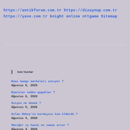
https://antikforum.com.tr
https://dizaynup.com.tr
https://yave.com.tr
knight online
nttgame
Sitemap
Sidebar
Son Yazılar
Doas hangi markaları satıyor ?
Ağustos 6, 2026
Kumrular neden guguklar ?
Ağustos 6, 2026
Avişen ne demek ?
Ağustos 5, 2026
Aslan Akbey’in kardeşini kim öldürdü ?
Ağustos 4, 2026
Akciğer iç hacmi ne zaman artar ?
Ağustos 3, 2026