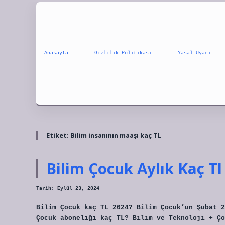
Anasayfa
Gizlilik Politikası
Yasal Uyarı
Etiket:
Bilim insanının maaşı kaç TL
Bilim Çocuk Aylık Kaç Tl
Tarih: Eylül 23, 2024
Bilim Çocuk kaç TL 2024? Bilim Çocuk’un Şubat 2
Çocuk aboneliği kaç TL? Bilim ve Teknoloji + Ço