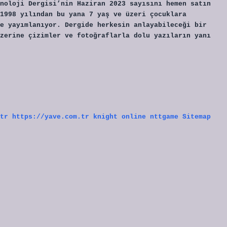
noloji Dergisi’nin Haziran 2023 sayısını hemen satın
1998 yılından bu yana 7 yaş ve üzeri çocuklara
e yayımlanıyor. Dergide herkesin anlayabileceği bir
zerine çizimler ve fotoğraflarla dolu yazıların yanı
tr
https://yave.com.tr
knight online
nttgame
Sitemap