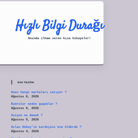
Hızlı Bilgi Durağı
Anında ilham veren kısa hikayeler!
Sidebar
tulipbet
Son Yazılar
Doas hangi markaları satıyor ?
Ağustos 6, 2026
Kumrular neden guguklar ?
Ağustos 6, 2026
Avişen ne demek ?
Ağustos 5, 2026
Aslan Akbey’in kardeşini kim öldürdü ?
Ağustos 4, 2026