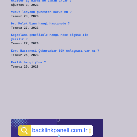
Akciğer iç hacmi ne zaman artar ?
Ağustos 3, 2026
Vücut losyonu güneşten korur mu ?
Temmuz 29, 2026
Dr. Melek Uzun hangi hastanede ?
Temmuz 27, 2026
Koçaklama genellikle hangi hece ölçüsü ile
yazılır ?
Temmuz 27, 2026
Koru Hastanesi Çukurambar SGK Anlaşması var mı ?
Temmuz 25, 2026
Keklik hangi yöre ?
Temmuz 25, 2026