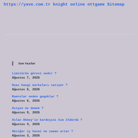
https://yave.com.tr
knight online
nttgame
Sitemap
Sidebar
Son Yazılar
Limitörün görevi nedir ?
Ağustos 7, 2026
Doas hangi markaları satıyor ?
Ağustos 6, 2026
Kumrular neden guguklar ?
Ağustos 6, 2026
Avişen ne demek ?
Ağustos 5, 2026
Aslan Akbey’in kardeşini kim öldürdü ?
Ağustos 4, 2026
Akciğer iç hacmi ne zaman artar ?
Ağustos 3, 2026