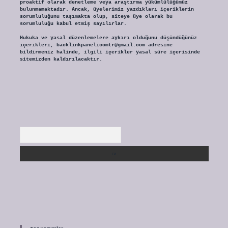
proaktif olarak denetleme veya araştırma yükümlülüğümüz
bulunmamaktadır. Ancak, üyelerimiz yazdıkları içeriklerin
sorumluluğunu taşımakta olup, siteye üye olarak bu
sorumluluğu kabul etmiş sayılırlar.
Hukuka ve yasal düzenlemelere aykırı olduğunu düşündüğünüz
içerikleri,
backlinkpanelicomtr@gmail.com
adresine
bildirmeniz halinde, ilgili içerikler yasal süre içerisinde
sitemizden kaldırılacaktır.
Arama