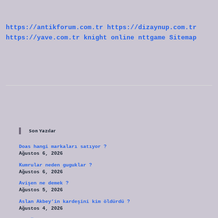
Göre
Belirlenir
https://antikforum.com.tr
https://dizaynup.com.tr
https://yave.com.tr
knight online
nttgame
Sitemap
Sidebar
Son Yazılar
Doas hangi markaları satıyor ?
Ağustos 6, 2026
Kumrular neden guguklar ?
Ağustos 6, 2026
Avişen ne demek ?
Ağustos 5, 2026
Aslan Akbey’in kardeşini kim öldürdü ?
Ağustos 4, 2026