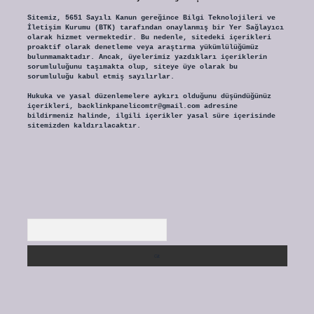
Sitemiz, 5651 Sayılı Kanun gereğince Bilgi Teknolojileri ve
İletişim Kurumu (BTK) tarafından onaylanmış bir Yer Sağlayıcı
olarak hizmet vermektedir. Bu nedenle, sitedeki içerikleri
proaktif olarak denetleme veya araştırma yükümlülüğümüz
bulunmamaktadır. Ancak, üyelerimiz yazdıkları içeriklerin
sorumluluğunu taşımakta olup, siteye üye olarak bu
sorumluluğu kabul etmiş sayılırlar.
Hukuka ve yasal düzenlemelere aykırı olduğunu düşündüğünüz
içerikleri,
backlinkpanelicomtr@gmail.com
adresine
bildirmeniz halinde, ilgili içerikler yasal süre içerisinde
sitemizden kaldırılacaktır.
Arama