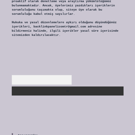
proaktif olarak denetleme veya araştırma yükümlülüğümüz
bulunmamaktadır. Ancak, üyelerimiz yazdıkları içeriklerin
sorumluluğunu taşımakta olup, siteye üye olarak bu
sorumluluğu kabul etmiş sayılırlar.
Hukuka ve yasal düzenlemelere aykırı olduğunu düşündüğünüz
içerikleri,
backlinkpanelicomtr@gmail.com
adresine
bildirmeniz halinde, ilgili içerikler yasal süre içerisinde
sitemizden kaldırılacaktır.
Arama