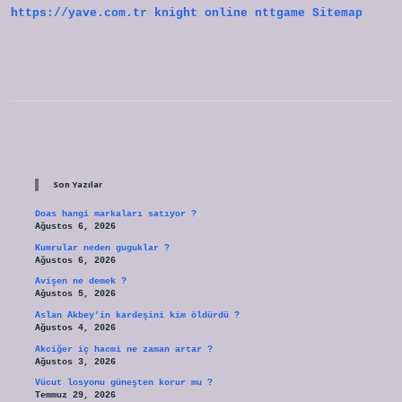
https://yave.com.tr
knight online
nttgame
Sitemap
Sidebar
Son Yazılar
Doas hangi markaları satıyor ?
Ağustos 6, 2026
Kumrular neden guguklar ?
Ağustos 6, 2026
Avişen ne demek ?
Ağustos 5, 2026
Aslan Akbey’in kardeşini kim öldürdü ?
Ağustos 4, 2026
Akciğer iç hacmi ne zaman artar ?
Ağustos 3, 2026
Vücut losyonu güneşten korur mu ?
Temmuz 29, 2026