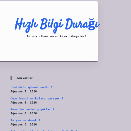
Hızlı Bilgi Durağı
Anında ilham veren kısa hikayeler!
Sidebar
tulipbet
Son Yazılar
Limitörün görevi nedir ?
Ağustos 7, 2026
Doas hangi markaları satıyor ?
Ağustos 6, 2026
Kumrular neden guguklar ?
Ağustos 6, 2026
Avişen ne demek ?
Ağustos 5, 2026