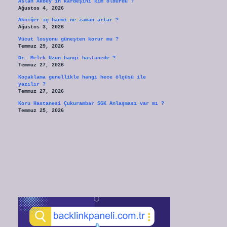
Aslan Akbey’in kardeşini kim öldürdü ?
Ağustos 4, 2026
Akciğer iç hacmi ne zaman artar ?
Ağustos 3, 2026
Vücut losyonu güneşten korur mu ?
Temmuz 29, 2026
Dr. Melek Uzun hangi hastanede ?
Temmuz 27, 2026
Koçaklama genellikle hangi hece ölçüsü ile
yazılır ?
Temmuz 27, 2026
Koru Hastanesi Çukurambar SGK Anlaşması var mı ?
Temmuz 25, 2026