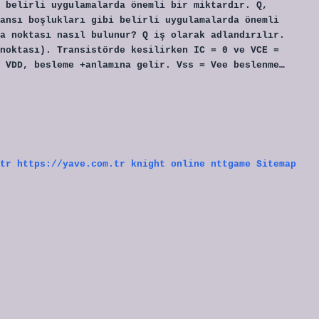
 belirli uygulamalarda önemli bir miktardır. Q,
ansı boşlukları gibi belirli uygulamalarda önemli
a noktası nasıl bulunur? Q iş olarak adlandırılır.
noktası). Transistörde kesilirken IC = 0 ve VCE =
 VDD, besleme +anlamına gelir. Vss = Vee beslenme…
tr
https://yave.com.tr
knight online
nttgame
Sitemap