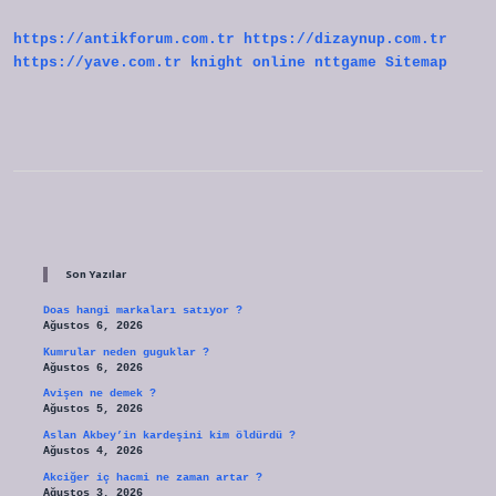
https://antikforum.com.tr
https://dizaynup.com.tr
https://yave.com.tr
knight online
nttgame
Sitemap
Sidebar
Son Yazılar
Doas hangi markaları satıyor ?
Ağustos 6, 2026
Kumrular neden guguklar ?
Ağustos 6, 2026
Avişen ne demek ?
Ağustos 5, 2026
Aslan Akbey’in kardeşini kim öldürdü ?
Ağustos 4, 2026
Akciğer iç hacmi ne zaman artar ?
Ağustos 3, 2026