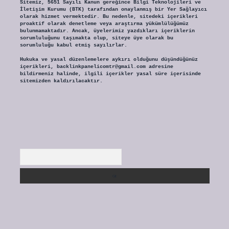
Sitemiz, 5651 Sayılı Kanun gereğince Bilgi Teknolojileri ve
İletişim Kurumu (BTK) tarafından onaylanmış bir Yer Sağlayıcı
olarak hizmet vermektedir. Bu nedenle, sitedeki içerikleri
proaktif olarak denetleme veya araştırma yükümlülüğümüz
bulunmamaktadır. Ancak, üyelerimiz yazdıkları içeriklerin
sorumluluğunu taşımakta olup, siteye üye olarak bu
sorumluluğu kabul etmiş sayılırlar.
Hukuka ve yasal düzenlemelere aykırı olduğunu düşündüğünüz
içerikleri,
backlinkpanelicomtr@gmail.com
adresine
bildirmeniz halinde, ilgili içerikler yasal süre içerisinde
sitemizden kaldırılacaktır.
Arama