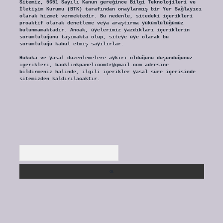
Sitemiz, 5651 Sayılı Kanun gereğince Bilgi Teknolojileri ve
İletişim Kurumu (BTK) tarafından onaylanmış bir Yer Sağlayıcı
olarak hizmet vermektedir. Bu nedenle, sitedeki içerikleri
proaktif olarak denetleme veya araştırma yükümlülüğümüz
bulunmamaktadır. Ancak, üyelerimiz yazdıkları içeriklerin
sorumluluğunu taşımakta olup, siteye üye olarak bu
sorumluluğu kabul etmiş sayılırlar.
Hukuka ve yasal düzenlemelere aykırı olduğunu düşündüğünüz
içerikleri,
backlinkpanelicomtr@gmail.com
adresine
bildirmeniz halinde, ilgili içerikler yasal süre içerisinde
sitemizden kaldırılacaktır.
Arama