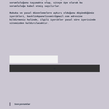
sorumluluğunu taşımakta olup, siteye üye olarak bu
sorumluluğu kabul etmiş sayılırlar.
Hukuka ve yasal düzenlemelere aykırı olduğunu düşündüğünüz
içerikleri,
backlinkpanelicomtr@gmail.com
adresine
bildirmeniz halinde, ilgili içerikler yasal süre içerisinde
sitemizden kaldırılacaktır.
Arama
Son yorumlar