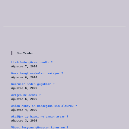
Sidebar
Son Yazılar
Limitörün görevi nedir ?
Ağustos 7, 2026
Doas hangi markaları satıyor ?
Ağustos 6, 2026
Kumrular neden guguklar ?
Ağustos 6, 2026
Avişen ne demek ?
Ağustos 5, 2026
Aslan Akbey’in kardeşini kim öldürdü ?
Ağustos 4, 2026
Akciğer iç hacmi ne zaman artar ?
Ağustos 3, 2026
Vücut losyonu güneşten korur mu ?