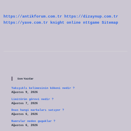
Alınabilir
https://antikforum.com.tr
https://dizaynup.com.tr
https://yave.com.tr
knight online
nttgame
Sitemap
Sidebar
Son Yazılar
Yakışıklı kelimesinin kökeni nedir ?
Ağustos 9, 2026
Limitörün görevi nedir ?
Ağustos 7, 2026
Doas hangi markaları satıyor ?
Ağustos 6, 2026
Kumrular neden guguklar ?
Ağustos 6, 2026