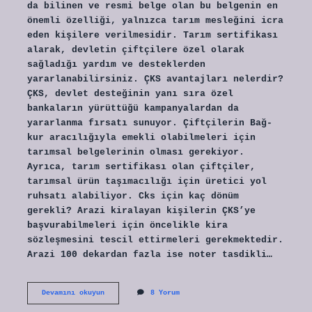
da bilinen ve resmi belge olan bu belgenin en
önemli özelliği, yalnızca tarım mesleğini icra
eden kişilere verilmesidir. Tarım sertifikası
alarak, devletin çiftçilere özel olarak
sağladığı yardım ve desteklerden
yararlanabilirsiniz. ÇKS avantajları nelerdir?
ÇKS, devlet desteğinin yanı sıra özel
bankaların yürüttüğü kampanyalardan da
yararlanma fırsatı sunuyor. Çiftçilerin Bağ-
kur aracılığıyla emekli olabilmeleri için
tarımsal belgelerinin olması gerekiyor.
Ayrıca, tarım sertifikası olan çiftçiler,
tarımsal ürün taşımacılığı için üretici yol
ruhsatı alabiliyor. Cks için kaç dönüm
gerekli? Arazi kiralayan kişilerin ÇKS’ye
başvurabilmeleri için öncelikle kira
sözleşmesini tescil ettirmeleri gerekmektedir.
Arazi 100 dekardan fazla ise noter tasdikli…
Çks
Devamını okuyun
8 Yorum
Ile
Neler