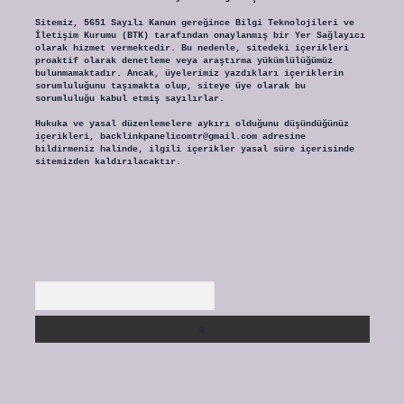
Sitemiz, 5651 Sayılı Kanun gereğince Bilgi Teknolojileri ve
İletişim Kurumu (BTK) tarafından onaylanmış bir Yer Sağlayıcı
olarak hizmet vermektedir. Bu nedenle, sitedeki içerikleri
proaktif olarak denetleme veya araştırma yükümlülüğümüz
bulunmamaktadır. Ancak, üyelerimiz yazdıkları içeriklerin
sorumluluğunu taşımakta olup, siteye üye olarak bu
sorumluluğu kabul etmiş sayılırlar.
Hukuka ve yasal düzenlemelere aykırı olduğunu düşündüğünüz
içerikleri,
backlinkpanelicomtr@gmail.com
adresine
bildirmeniz halinde, ilgili içerikler yasal süre içerisinde
sitemizden kaldırılacaktır.
Arama