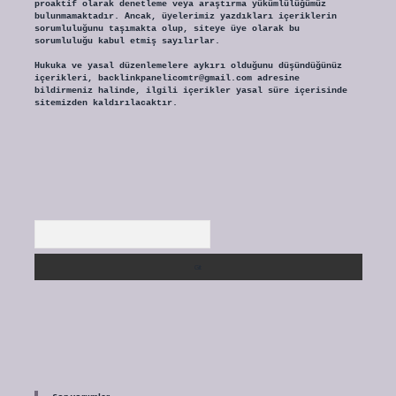
proaktif olarak denetleme veya araştırma yükümlülüğümüz
bulunmamaktadır. Ancak, üyelerimiz yazdıkları içeriklerin
sorumluluğunu taşımakta olup, siteye üye olarak bu
sorumluluğu kabul etmiş sayılırlar.
Hukuka ve yasal düzenlemelere aykırı olduğunu düşündüğünüz
içerikleri,
backlinkpanelicomtr@gmail.com
adresine
bildirmeniz halinde, ilgili içerikler yasal süre içerisinde
sitemizden kaldırılacaktır.
Arama