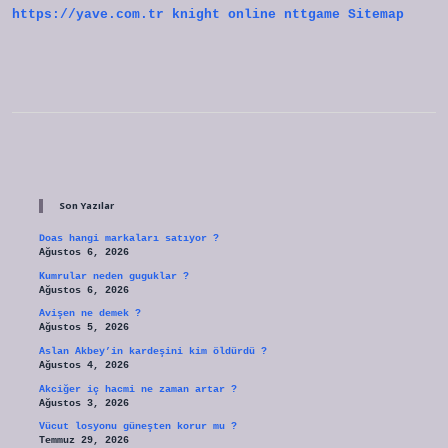
https://yave.com.tr
knight online
nttgame
Sitemap
Sidebar
Son Yazılar
Doas hangi markaları satıyor ?
Ağustos 6, 2026
Kumrular neden guguklar ?
Ağustos 6, 2026
Avişen ne demek ?
Ağustos 5, 2026
Aslan Akbey’in kardeşini kim öldürdü ?
Ağustos 4, 2026
Akciğer iç hacmi ne zaman artar ?
Ağustos 3, 2026
Vücut losyonu güneşten korur mu ?
Temmuz 29, 2026