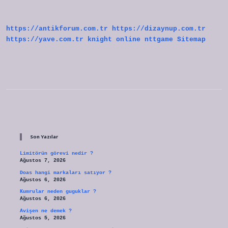
Ne
Kadar
https://antikforum.com.tr
https://dizaynup.com.tr
https://yave.com.tr
knight online
nttgame
Sitemap
Sidebar
Son Yazılar
Limitörün görevi nedir ?
Ağustos 7, 2026
Doas hangi markaları satıyor ?
Ağustos 6, 2026
Kumrular neden guguklar ?
Ağustos 6, 2026
Avişen ne demek ?
Ağustos 5, 2026