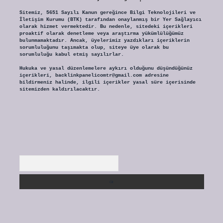
Sitemiz, 5651 Sayılı Kanun gereğince Bilgi Teknolojileri ve
İletişim Kurumu (BTK) tarafından onaylanmış bir Yer Sağlayıcı
olarak hizmet vermektedir. Bu nedenle, sitedeki içerikleri
proaktif olarak denetleme veya araştırma yükümlülüğümüz
bulunmamaktadır. Ancak, üyelerimiz yazdıkları içeriklerin
sorumluluğunu taşımakta olup, siteye üye olarak bu
sorumluluğu kabul etmiş sayılırlar.
Hukuka ve yasal düzenlemelere aykırı olduğunu düşündüğünüz
içerikleri,
backlinkpanelicomtr@gmail.com
adresine
bildirmeniz halinde, ilgili içerikler yasal süre içerisinde
sitemizden kaldırılacaktır.
Arama