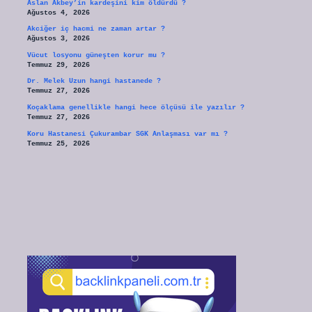
Aslan Akbey’in kardeşini kim öldürdü ?
Ağustos 4, 2026
Akciğer iç hacmi ne zaman artar ?
Ağustos 3, 2026
Vücut losyonu güneşten korur mu ?
Temmuz 29, 2026
Dr. Melek Uzun hangi hastanede ?
Temmuz 27, 2026
Koçaklama genellikle hangi hece ölçüsü ile yazılır ?
Temmuz 27, 2026
Koru Hastanesi Çukurambar SGK Anlaşması var mı ?
Temmuz 25, 2026