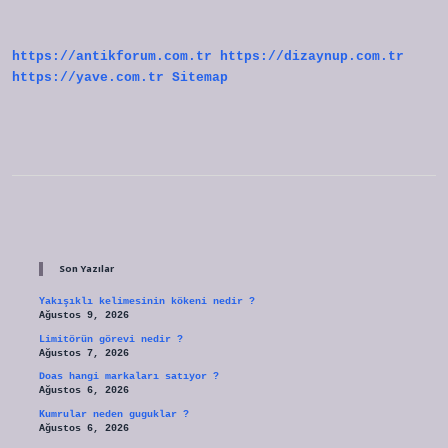
Midir
https://antikforum.com.tr
https://dizaynup.com.tr
https://yave.com.tr
Sitemap
Sidebar
Son Yazılar
Yakışıklı kelimesinin kökeni nedir ?
Ağustos 9, 2026
Limitörün görevi nedir ?
Ağustos 7, 2026
Doas hangi markaları satıyor ?
Ağustos 6, 2026
Kumrular neden guguklar ?
Ağustos 6, 2026