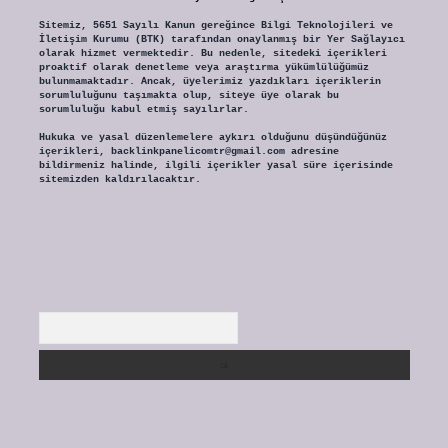
Sitemiz, 5651 Sayılı Kanun gereğince Bilgi Teknolojileri ve
İletişim Kurumu (BTK) tarafından onaylanmış bir Yer Sağlayıcı
olarak hizmet vermektedir. Bu nedenle, sitedeki içerikleri
proaktif olarak denetleme veya araştırma yükümlülüğümüz
bulunmamaktadır. Ancak, üyelerimiz yazdıkları içeriklerin
sorumluluğunu taşımakta olup, siteye üye olarak bu
sorumluluğu kabul etmiş sayılırlar.
Hukuka ve yasal düzenlemelere aykırı olduğunu düşündüğünüz
içerikleri,
backlinkpanelicomtr@gmail.com
adresine
bildirmeniz halinde, ilgili içerikler yasal süre içerisinde
sitemizden kaldırılacaktır.
Arama