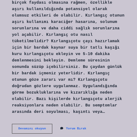
birçok faydası olmasına rağmen, özellikle
aşırı kullanıldığında potansiyel olarak
olumsuz etkileri de olabilir. Kırlangıç ​​otunun
aşırı kullanımı karaciğer hasarına, solunum
sorunlarına ve daha ciddi sağlık sorunlarına
yol açabilir. Kırlangıç otu nasıl
tüketilmelidir? Kırlangıçotu çayı hazırlamak
için bir bardak kaynar suya bir tatlı kaşığı
kuru kırlangıçotu ekleyin ve 5-10 dakika
demlenmesini bekleyin. Demleme süresinin
sonunda süzüp içebilirsiniz. Bu çaydan günlük
bir bardak içmeniz yeterlidir. Kırlangıç
otunun göze zararı var mı? Kırlangıçotu
doğrudan gözlere uygulanmaz. Uygulandığında
görme bozukluklarına ve kızarıklığa neden
olabilir. Bazı kişilerde kırlangıçotu alerjik
reaksiyonlara neden olabilir. Bu semptomlar
arasında deri soyulması, kaşıntı veya…
Kırlangıç
Devamını okuyun
Yorum Bırak
Otu
Zehirli