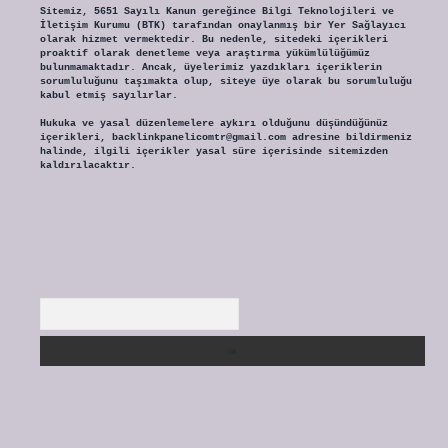
Sitemiz, 5651 Sayılı Kanun gereğince Bilgi Teknolojileri ve
İletişim Kurumu (BTK) tarafından onaylanmış bir Yer Sağlayıcı
olarak hizmet vermektedir. Bu nedenle, sitedeki içerikleri
proaktif olarak denetleme veya araştırma yükümlülüğümüz
bulunmamaktadır. Ancak, üyelerimiz yazdıkları içeriklerin
sorumluluğunu taşımakta olup, siteye üye olarak bu sorumluluğu
kabul etmiş sayılırlar.
Hukuka ve yasal düzenlemelere aykırı olduğunu düşündüğünüz
içerikleri,
backlinkpanelicomtr@gmail.com
adresine bildirmeniz
halinde, ilgili içerikler yasal süre içerisinde sitemizden
kaldırılacaktır.
Arama