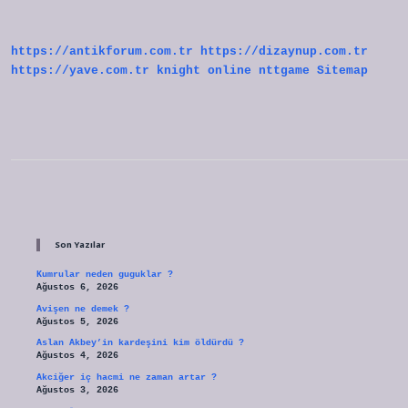
Nelerde
https://antikforum.com.tr
https://dizaynup.com.tr
https://yave.com.tr
knight online
nttgame
Sitemap
Sidebar
Son Yazılar
Kumrular neden guguklar ?
Ağustos 6, 2026
Avişen ne demek ?
Ağustos 5, 2026
Aslan Akbey’in kardeşini kim öldürdü ?
Ağustos 4, 2026
Akciğer iç hacmi ne zaman artar ?
Ağustos 3, 2026