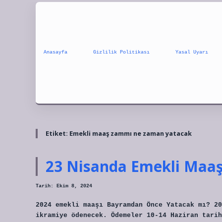
Anasayfa
Gizlilik Politikası
Yasal Uyarı
Etiket:
Emekli maaş zammı ne zaman yatacak
23 Nisanda Emekli Maaş
Tarih: Ekim 8, 2024
2024 emekli maaşı Bayramdan Önce Yatacak mı? 20
ikramiye ödenecek. Ödemeler 10-14 Haziran tarih