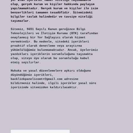
yer alan içerikler haber niteliği taşımamakta
olup, gerçek kurum ve kişiler hakkında paylaşım
yapılmamaktadır. Gerçek kurum ve kişiler ile isim
benzerlikleri tamamen tesadüfidir. Sitemizdeki
bilgiler taslak halindedir ve tavsiye niteliği
taşımazlar.
Sitemiz, 5651 Sayılı Kanun gereğince Bilgi
Teknolojileri ve İletişim Kurumu (BTK) tarafından
onaylanmış bir Yer Sağlayıcı olarak hizmet
vermektedir. Bu nedenle, sitedeki içerikleri
proaktif olarak denetleme veya araştırma
yükümlülüğümüz bulunmamaktadır. Ancak, üyelerimiz
yazdıkları içeriklerin sorumluluğunu taşımakta
olup, siteye üye olarak bu sorumluluğu kabul
etmiş sayılırlar.
Hukuka ve yasal düzenlemelere aykırı olduğunu
düşündüğünüz içerikleri,
backlinkpanelicomtr@gmail.com
adresine
bildirmeniz halinde, ilgili içerikler yasal süre
içerisinde sitemizden kaldırılacaktır.
Arama