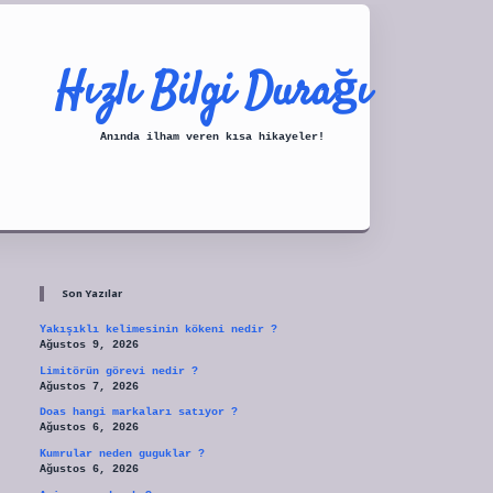
Hızlı Bilgi Durağı
Anında ilham veren kısa hikayeler!
Sidebar
tulipbet
Son Yazılar
Yakışıklı kelimesinin kökeni nedir ?
Ağustos 9, 2026
Limitörün görevi nedir ?
Ağustos 7, 2026
Doas hangi markaları satıyor ?
Ağustos 6, 2026
Kumrular neden guguklar ?
Ağustos 6, 2026