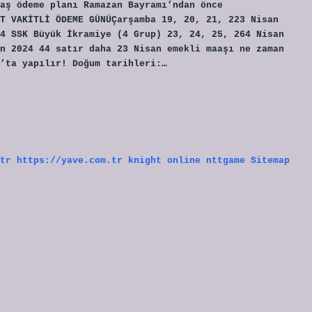
aş ödeme planı Ramazan Bayramı’ndan önce
T VAKİTLİ ÖDEME GÜNÜÇarşamba 19, 20, 21, 223 Nisan
4 SSK Büyük İkramiye (4 Grup) 23, 24, 25, 264 Nisan
n 2024 44 satır daha 23 Nisan emekli maaşı ne zaman
’ta yapılır! Doğum tarihleri:…
tr
https://yave.com.tr
knight online
nttgame
Sitemap