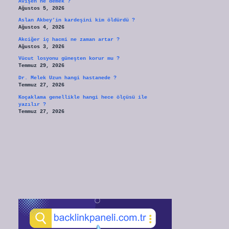
Avişen ne demek ?
Ağustos 5, 2026
Aslan Akbey’in kardeşini kim öldürdü ?
Ağustos 4, 2026
Akciğer iç hacmi ne zaman artar ?
Ağustos 3, 2026
Vücut losyonu güneşten korur mu ?
Temmuz 29, 2026
Dr. Melek Uzun hangi hastanede ?
Temmuz 27, 2026
Koçaklama genellikle hangi hece ölçüsü ile
yazılır ?
Temmuz 27, 2026