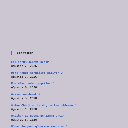
Sidebar
Son Yazılar
Limitörün görevi nedir ?
Ağustos 7, 2026
Doas hangi markaları satıyor ?
Ağustos 6, 2026
Kumrular neden guguklar ?
Ağustos 6, 2026
Avişen ne demek ?
Ağustos 5, 2026
Aslan Akbey’in kardeşini kim öldürdü ?
Ağustos 4, 2026
Akciğer iç hacmi ne zaman artar ?
Ağustos 3, 2026
Vücut losyonu güneşten korur mu ?