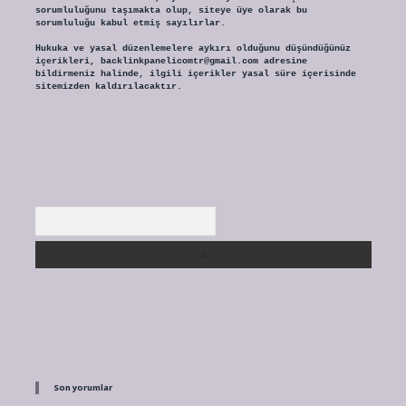
sorumluluğunu taşımakta olup, siteye üye olarak bu
sorumluluğu kabul etmiş sayılırlar.
Hukuka ve yasal düzenlemelere aykırı olduğunu düşündüğünüz
içerikleri,
backlinkpanelicomtr@gmail.com
adresine
bildirmeniz halinde, ilgili içerikler yasal süre içerisinde
sitemizden kaldırılacaktır.
Arama
Son yorumlar