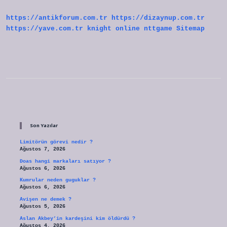
Mı
https://antikforum.com.tr
https://dizaynup.com.tr
https://yave.com.tr
knight online
nttgame
Sitemap
Sidebar
Son Yazılar
Limitörün görevi nedir ?
Ağustos 7, 2026
Doas hangi markaları satıyor ?
Ağustos 6, 2026
Kumrular neden guguklar ?
Ağustos 6, 2026
Avişen ne demek ?
Ağustos 5, 2026
Aslan Akbey’in kardeşini kim öldürdü ?
Ağustos 4, 2026