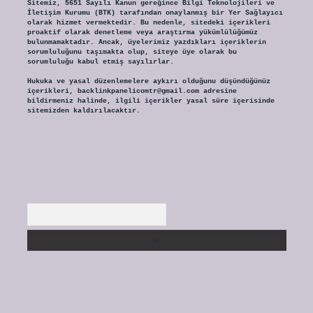
Sitemiz, 5651 Sayılı Kanun gereğince Bilgi Teknolojileri ve
İletişim Kurumu (BTK) tarafından onaylanmış bir Yer Sağlayıcı
olarak hizmet vermektedir. Bu nedenle, sitedeki içerikleri
proaktif olarak denetleme veya araştırma yükümlülüğümüz
bulunmamaktadır. Ancak, üyelerimiz yazdıkları içeriklerin
sorumluluğunu taşımakta olup, siteye üye olarak bu
sorumluluğu kabul etmiş sayılırlar.
Hukuka ve yasal düzenlemelere aykırı olduğunu düşündüğünüz
içerikleri,
backlinkpanelicomtr@gmail.com
adresine
bildirmeniz halinde, ilgili içerikler yasal süre içerisinde
sitemizden kaldırılacaktır.
Arama