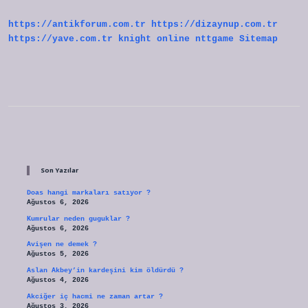
https://antikforum.com.tr
https://dizaynup.com.tr
https://yave.com.tr
knight online
nttgame
Sitemap
Sidebar
Son Yazılar
Doas hangi markaları satıyor ?
Ağustos 6, 2026
Kumrular neden guguklar ?
Ağustos 6, 2026
Avişen ne demek ?
Ağustos 5, 2026
Aslan Akbey’in kardeşini kim öldürdü ?
Ağustos 4, 2026
Akciğer iç hacmi ne zaman artar ?
Ağustos 3, 2026