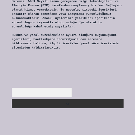
Sitemiz, 5651 Sayılı Kanun gereğince Bilgi Teknolojileri ve
İletişim Kurumu (BTK) tarafından onaylanmış bir Yer Sağlayıcı
olarak hizmet vermektedir. Bu nedenle, sitedeki içerikleri
proaktif olarak denetleme veya araştırma yükümlülüğümüz
bulunmamaktadır. Ancak, üyelerimiz yazdıkları içeriklerin
sorumluluğunu taşımakta olup, siteye üye olarak bu
sorumluluğu kabul etmiş sayılırlar.
Hukuka ve yasal düzenlemelere aykırı olduğunu düşündüğünüz
içerikleri,
backlinkpanelicomtr@gmail.com
adresine
bildirmeniz halinde, ilgili içerikler yasal süre içerisinde
sitemizden kaldırılacaktır.
Arama