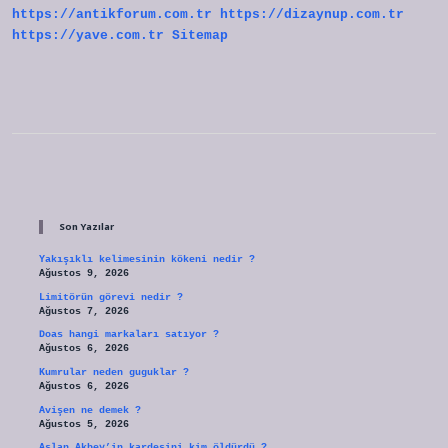
https://antikforum.com.tr
https://dizaynup.com.tr
https://yave.com.tr
Sitemap
Sidebar
Son Yazılar
Yakışıklı kelimesinin kökeni nedir ?
Ağustos 9, 2026
Limitörün görevi nedir ?
Ağustos 7, 2026
Doas hangi markaları satıyor ?
Ağustos 6, 2026
Kumrular neden guguklar ?
Ağustos 6, 2026
Avişen ne demek ?
Ağustos 5, 2026
Aslan Akbey’in kardeşini kim öldürdü ?