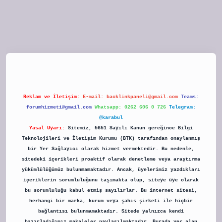
tulipbet
Reklam ve İletişim:
E-mail:
backlinkpaneli@gmail.com
Teams:
forumhizmeti@gmail.com
Whatsapp: 0262 606 0 726
Telegram:
@karabul
Yasal Uyarı:
Sitemiz, 5651 Sayılı Kanun gereğince Bilgi
Teknolojileri ve İletişim Kurumu (BTK) tarafından onaylanmış
bir Yer Sağlayıcı olarak hizmet vermektedir. Bu nedenle,
sitedeki içerikleri proaktif olarak denetleme veya araştırma
yükümlülüğümüz bulunmamaktadır. Ancak, üyelerimiz yazdıkları
içeriklerin sorumluluğunu taşımakta olup, siteye üye olarak
bu sorumluluğu kabul etmiş sayılırlar. Bu internet sitesi,
herhangi bir marka, kurum veya şahıs şirketi ile hiçbir
bağlantısı bulunmamaktadır. Sitede yalnızca kendi
hazırladığımız makaleler paylaşılmaktadır. Burada yer alan