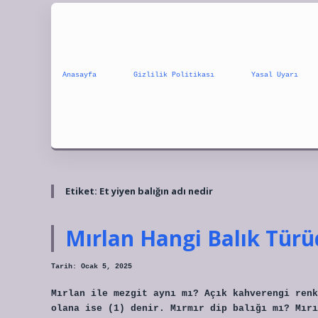
Anasayfa
Gizlilik Politikası
Yasal Uyarı
Etiket:
Et yiyen balığın adı nedir
Mırlan Hangi Balık Türü
Tarih: Ocak 5, 2025
Mırlan ile mezgit aynı mı? Açık kahverengi renk
olana ise (1) denir. Mırmır dip balığı mı? Mırı