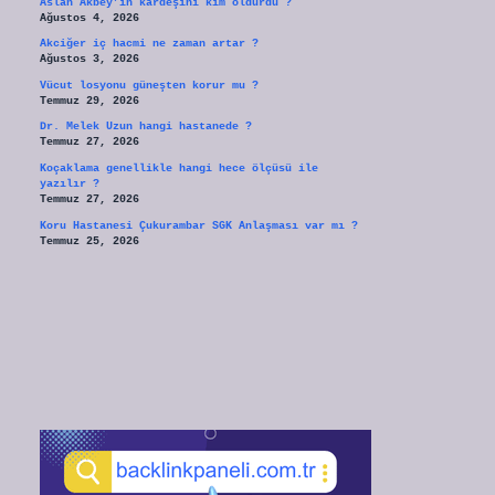
Aslan Akbey’in kardeşini kim öldürdü ?
Ağustos 4, 2026
Akciğer iç hacmi ne zaman artar ?
Ağustos 3, 2026
Vücut losyonu güneşten korur mu ?
Temmuz 29, 2026
Dr. Melek Uzun hangi hastanede ?
Temmuz 27, 2026
Koçaklama genellikle hangi hece ölçüsü ile
yazılır ?
Temmuz 27, 2026
Koru Hastanesi Çukurambar SGK Anlaşması var mı ?
Temmuz 25, 2026