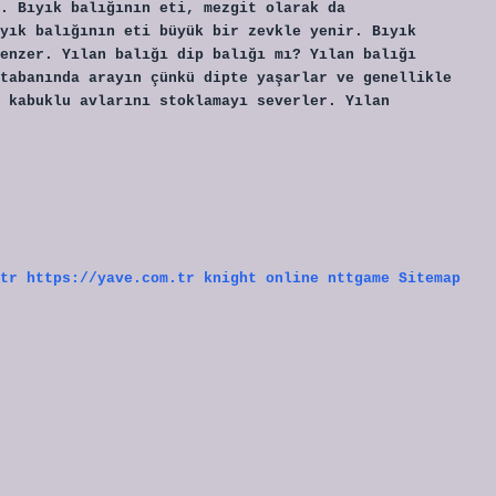
. Bıyık balığının eti, mezgit olarak da
yık balığının eti büyük bir zevkle yenir. Bıyık
enzer. Yılan balığı dip balığı mı? Yılan balığı
tabanında arayın çünkü dipte yaşarlar ve genellikle
 kabuklu avlarını stoklamayı severler. Yılan
tr
https://yave.com.tr
knight online
nttgame
Sitemap