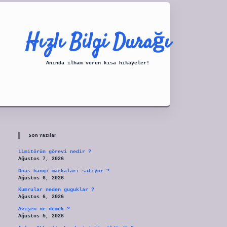
Hızlı Bilgi Durağı
Anında ilham veren kısa hikayeler!
Sidebar
tulipbet
Son Yazılar
Limitörün görevi nedir ?
Ağustos 7, 2026
Doas hangi markaları satıyor ?
Ağustos 6, 2026
Kumrular neden guguklar ?
Ağustos 6, 2026
Avişen ne demek ?
Ağustos 5, 2026