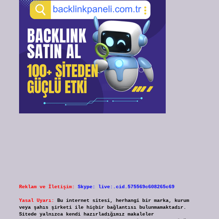
Reklam ve İletişim:
Skype: live:.cid.575569c608265c69
Yasal Uyarı:
Bu internet sitesi, herhangi bir marka, kurum
veya şahıs şirketi ile hiçbir bağlantısı bulunmamaktadır.
Sitede yalnızca kendi hazırladığımız makaleler