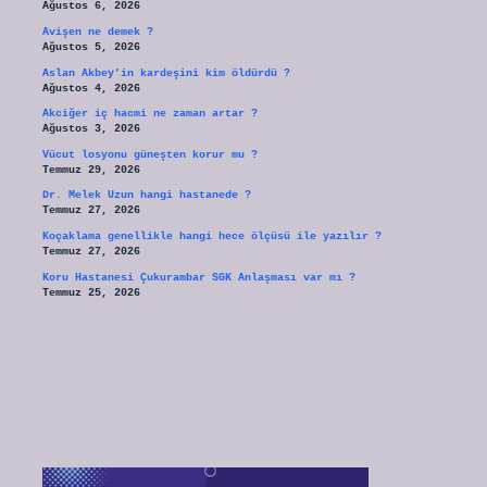
Ağustos 6, 2026
Avişen ne demek ?
Ağustos 5, 2026
Aslan Akbey’in kardeşini kim öldürdü ?
Ağustos 4, 2026
Akciğer iç hacmi ne zaman artar ?
Ağustos 3, 2026
Vücut losyonu güneşten korur mu ?
Temmuz 29, 2026
Dr. Melek Uzun hangi hastanede ?
Temmuz 27, 2026
Koçaklama genellikle hangi hece ölçüsü ile yazılır ?
Temmuz 27, 2026
Koru Hastanesi Çukurambar SGK Anlaşması var mı ?
Temmuz 25, 2026