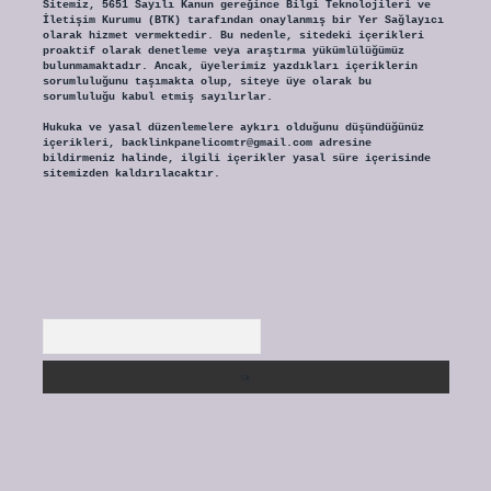
Sitemiz, 5651 Sayılı Kanun gereğince Bilgi Teknolojileri ve
İletişim Kurumu (BTK) tarafından onaylanmış bir Yer Sağlayıcı
olarak hizmet vermektedir. Bu nedenle, sitedeki içerikleri
proaktif olarak denetleme veya araştırma yükümlülüğümüz
bulunmamaktadır. Ancak, üyelerimiz yazdıkları içeriklerin
sorumluluğunu taşımakta olup, siteye üye olarak bu
sorumluluğu kabul etmiş sayılırlar.
Hukuka ve yasal düzenlemelere aykırı olduğunu düşündüğünüz
içerikleri,
backlinkpanelicomtr@gmail.com
adresine
bildirmeniz halinde, ilgili içerikler yasal süre içerisinde
sitemizden kaldırılacaktır.
Arama