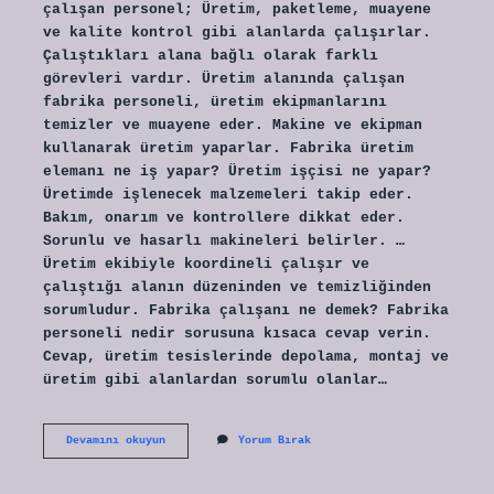
çalışan personel; Üretim, paketleme, muayene
ve kalite kontrol gibi alanlarda çalışırlar.
Çalıştıkları alana bağlı olarak farklı
görevleri vardır. Üretim alanında çalışan
fabrika personeli, üretim ekipmanlarını
temizler ve muayene eder. Makine ve ekipman
kullanarak üretim yaparlar. Fabrika üretim
elemanı ne iş yapar? Üretim işçisi ne yapar?
Üretimde işlenecek malzemeleri takip eder.
Bakım, onarım ve kontrollere dikkat eder.
Sorunlu ve hasarlı makineleri belirler. …
Üretim ekibiyle koordineli çalışır ve
çalıştığı alanın düzeninden ve temizliğinden
sorumludur. Fabrika çalışanı ne demek? Fabrika
personeli nedir sorusuna kısaca cevap verin.
Cevap, üretim tesislerinde depolama, montaj ve
üretim gibi alanlardan sorumlu olanlar…
Fabrika
Devamını okuyun
Yorum Bırak
Ne
Yapar