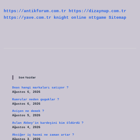
https://antikforum.com.tr
https://dizaynup.com.tr
https://yave.com.tr
knight online
nttgame
Sitemap
Sidebar
Son Yazılar
Doas hangi markaları satıyor ?
Ağustos 6, 2026
Kumrular neden guguklar ?
Ağustos 6, 2026
Avişen ne demek ?
Ağustos 5, 2026
Aslan Akbey’in kardeşini kim öldürdü ?
Ağustos 4, 2026
Akciğer iç hacmi ne zaman artar ?
Ağustos 3, 2026