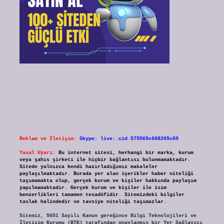
Reklam ve İletişim:
Skype: live:.cid.575569c608265c69
Yasal Uyarı:
Bu internet sitesi, herhangi bir marka, kurum
veya şahıs şirketi ile hiçbir bağlantısı bulunmamaktadır.
Sitede yalnızca kendi hazırladığımız makaleler
paylaşılmaktadır. Burada yer alan içerikler haber niteliği
taşımamakta olup, gerçek kurum ve kişiler hakkında paylaşım
yapılmamaktadır. Gerçek kurum ve kişiler ile isim
benzerlikleri tamamen tesadüfidir. Sitemizdeki bilgiler
taslak halindedir ve tavsiye niteliği taşımazlar.
Sitemiz, 5651 Sayılı Kanun gereğince Bilgi Teknolojileri ve
İletişim Kurumu (BTK) tarafından onaylanmış bir Yer Sağlayıcı