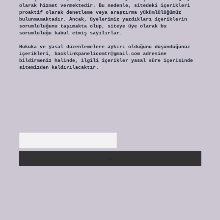
olarak hizmet vermektedir. Bu nedenle, sitedeki içerikleri
proaktif olarak denetleme veya araştırma yükümlülüğümüz
bulunmamaktadır. Ancak, üyelerimiz yazdıkları içeriklerin
sorumluluğunu taşımakta olup, siteye üye olarak bu
sorumluluğu kabul etmiş sayılırlar.
Hukuka ve yasal düzenlemelere aykırı olduğunu düşündüğünüz
içerikleri,
backlinkpanelicomtr@gmail.com
adresine
bildirmeniz halinde, ilgili içerikler yasal süre içerisinde
sitemizden kaldırılacaktır.
Arama