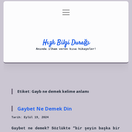
menüyü
Anasayfa
Gizlilik Politikası
aç
Yasal Uyarı
Hakkımızda
Hızlı Bilgi Durağı
Anında ilham veren kısa hikayeler!
Etiket:
Gayb ne demek kelime anlamı
Gaybet Ne Demek Din
Tarih: Eylül 19, 2024
Gaybet ne demek? Sözlükte “bir şeyin başka bir