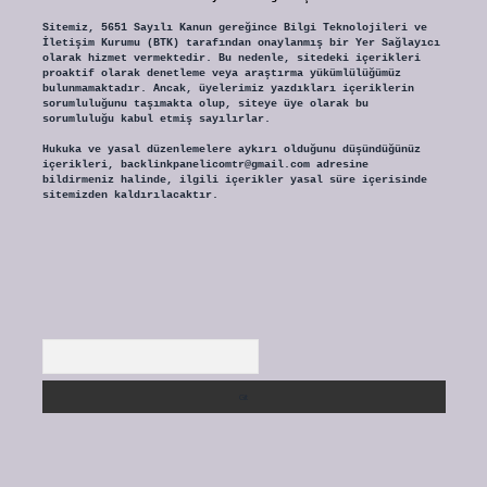
Sitemiz, 5651 Sayılı Kanun gereğince Bilgi Teknolojileri ve
İletişim Kurumu (BTK) tarafından onaylanmış bir Yer Sağlayıcı
olarak hizmet vermektedir. Bu nedenle, sitedeki içerikleri
proaktif olarak denetleme veya araştırma yükümlülüğümüz
bulunmamaktadır. Ancak, üyelerimiz yazdıkları içeriklerin
sorumluluğunu taşımakta olup, siteye üye olarak bu
sorumluluğu kabul etmiş sayılırlar.
Hukuka ve yasal düzenlemelere aykırı olduğunu düşündüğünüz
içerikleri,
backlinkpanelicomtr@gmail.com
adresine
bildirmeniz halinde, ilgili içerikler yasal süre içerisinde
sitemizden kaldırılacaktır.
Arama