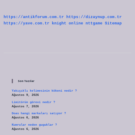
Gelir
Nedir
https://antikforum.com.tr
https://dizaynup.com.tr
https://yave.com.tr
knight online
nttgame
Sitemap
Sidebar
Son Yazılar
Yakışıklı kelimesinin kökeni nedir ?
Ağustos 9, 2026
Limitörün görevi nedir ?
Ağustos 7, 2026
Doas hangi markaları satıyor ?
Ağustos 6, 2026
Kumrular neden guguklar ?
Ağustos 6, 2026