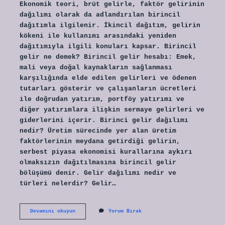
Ekonomik teori, brüt gelirle, faktör gelirinin
dağılımı olarak da adlandırılan birincil
dağıtımla ilgilenir. İkincil dağıtım, gelirin
kökeni ile kullanımı arasındaki yeniden
dağıtımıyla ilgili konuları kapsar. Birincil
gelir ne demek? Birincil gelir hesabı: Emek,
mali veya doğal kaynakların sağlanması
karşılığında elde edilen gelirleri ve ödenen
tutarları gösterir ve çalışanların ücretleri
ile doğrudan yatırım, portföy yatırımı ve
diğer yatırımlara ilişkin sermaye gelirleri ve
giderlerini içerir. Birinci gelir dağılımı
nedir? Üretim sürecinde yer alan üretim
faktörlerinin meydana getirdiği gelirin,
serbest piyasa ekonomisi kurallarına aykırı
olmaksızın dağıtılmasına birincil gelir
bölüşümü denir. Gelir dağılımı nedir ve
türleri nelerdir? Gelir…
Birincil
Devamını okuyun
Yorum Bırak
Ve
Ikincil