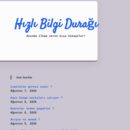
Hızlı Bilgi Durağı
Anında ilham veren kısa hikayeler!
Sidebar
tulipbet
Son Yazılar
Limitörün görevi nedir ?
Ağustos 7, 2026
Doas hangi markaları satıyor ?
Ağustos 6, 2026
Kumrular neden guguklar ?
Ağustos 6, 2026
Avişen ne demek ?
Ağustos 5, 2026