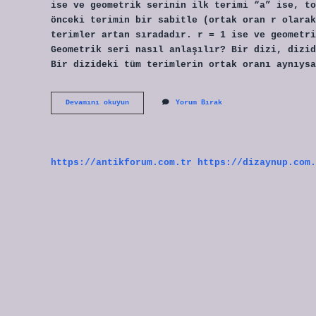
ise ve geometrik serinin ilk terimi “a” ise, to
önceki terimin bir sabitle (ortak oran r olarak
terimler artan sıradadır. r = 1 ise ve geometri
Geometrik seri nasıl anlaşılır? Bir dizi, dizid
Bir dizideki tüm terimlerin ortak oranı aynıysa
Geometrik
Devamını okuyun
Yorum Bırak
Dizi
Nasıl
Olur
https://antikforum.com.tr
https://dizaynup.com.