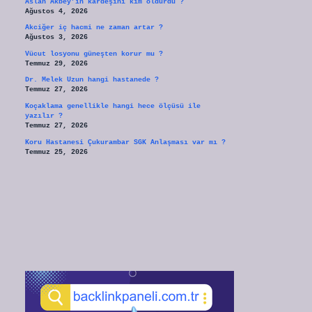
Aslan Akbey’in kardeşini kim öldürdü ?
Ağustos 4, 2026
Akciğer iç hacmi ne zaman artar ?
Ağustos 3, 2026
Vücut losyonu güneşten korur mu ?
Temmuz 29, 2026
Dr. Melek Uzun hangi hastanede ?
Temmuz 27, 2026
Koçaklama genellikle hangi hece ölçüsü ile
yazılır ?
Temmuz 27, 2026
Koru Hastanesi Çukurambar SGK Anlaşması var mı ?
Temmuz 25, 2026