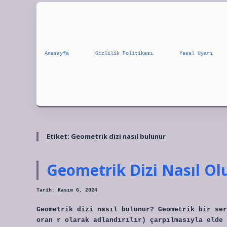
Anasayfa
Gizlilik Politikası
Yasal Uyarı
Etiket:
Geometrik dizi nasıl bulunur
Geometrik Dizi Nasıl Ol
Tarih: Kasım 6, 2024
Geometrik dizi nasıl bulunur? Geometrik bir ser
oran r olarak adlandırılır) çarpılmasıyla elde 