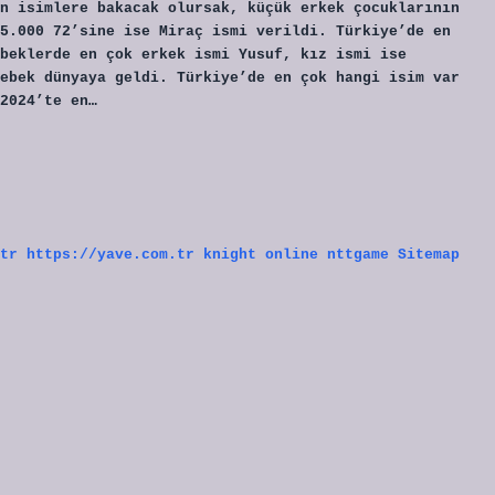
n isimlere bakacak olursak, küçük erkek çocuklarının
5.000 72’sine ise Miraç ismi verildi. Türkiye’de en
beklerde en çok erkek ismi Yusuf, kız ismi ise
ebek dünyaya geldi. Türkiye’de en çok hangi isim var
2024’te en…
tr
https://yave.com.tr
knight online
nttgame
Sitemap