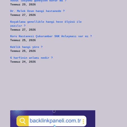
Vücut losyonu güneşten korur mu ?
Temmuz 29, 2026
Dr. Melek Uzun hangi hastanede ?
Temmuz 27, 2026
Koçaklama genellikle hangi hece ölçüsü ile
yazılır ?
Temmuz 27, 2026
Koru Hastanesi Çukurambar SGK Anlaşması var mı ?
Temmuz 25, 2026
Keklik hangi yöre ?
Temmuz 25, 2026
6 harfinin anlamı nedir ?
Temmuz 24, 2026