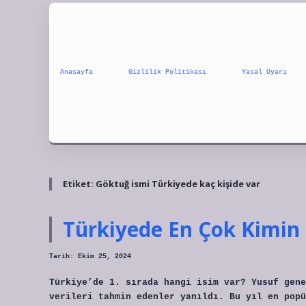
Anasayfa
Gizlilik Politikası
Yasal Uyarı
Etiket:
Göktuğ ismi Türkiyede kaç kişide var
Türkiyede En Çok Kimin 
Tarih: Ekim 25, 2024
Türkiye’de 1. sırada hangi isim var? Yusuf gene
verileri tahmin edenler yanıldı. Bu yıl en popü