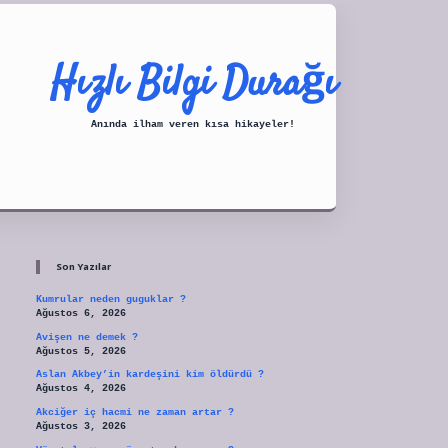
Hızlı Bilgi Durağı
Anında ilham veren kısa hikayeler!
Sidebar
tulipbet
Son Yazılar
Kumrular neden guguklar ?
Ağustos 6, 2026
Avişen ne demek ?
Ağustos 5, 2026
Aslan Akbey’in kardeşini kim öldürdü ?
Ağustos 4, 2026
Akciğer iç hacmi ne zaman artar ?
Ağustos 3, 2026