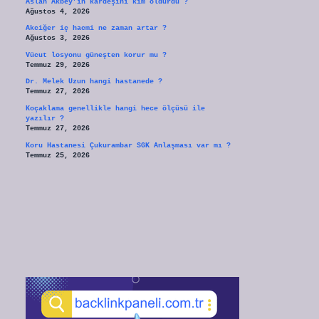
Aslan Akbey’in kardeşini kim öldürdü ?
Ağustos 4, 2026
Akciğer iç hacmi ne zaman artar ?
Ağustos 3, 2026
Vücut losyonu güneşten korur mu ?
Temmuz 29, 2026
Dr. Melek Uzun hangi hastanede ?
Temmuz 27, 2026
Koçaklama genellikle hangi hece ölçüsü ile
yazılır ?
Temmuz 27, 2026
Koru Hastanesi Çukurambar SGK Anlaşması var mı ?
Temmuz 25, 2026