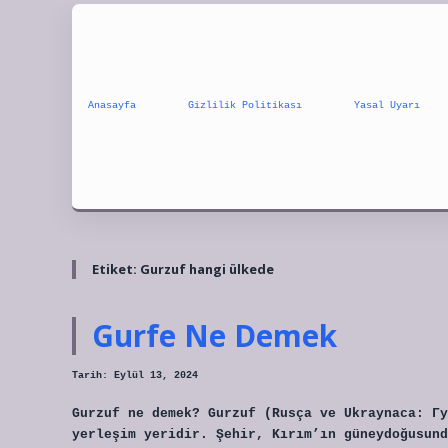
Anasayfa
Gizlilik Politikası
Yasal Uyarı
Etiket:
Gurzuf hangi ülkede
Gurfe Ne Demek
Tarih: Eylül 13, 2024
Gurzuf ne demek? Gurzuf (Rusça ve Ukraynaca: Гу
yerleşim yeridir. Şehir, Kırım’ın güneydoğusund