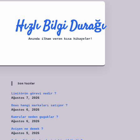
Hızlı Bilgi Durağı
Anında ilham veren kısa hikayeler!
Sidebar
tulipbet
Son Yazılar
Limitörün görevi nedir ?
Ağustos 7, 2026
Doas hangi markaları satıyor ?
Ağustos 6, 2026
Kumrular neden guguklar ?
Ağustos 6, 2026
Avişen ne demek ?
Ağustos 5, 2026