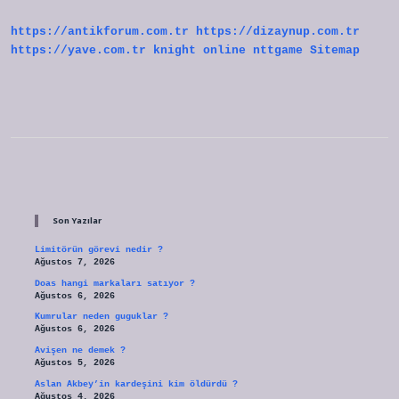
Kime
Sunuldu
https://antikforum.com.tr
https://dizaynup.com.tr
https://yave.com.tr
knight online
nttgame
Sitemap
Sidebar
Son Yazılar
Limitörün görevi nedir ?
Ağustos 7, 2026
Doas hangi markaları satıyor ?
Ağustos 6, 2026
Kumrular neden guguklar ?
Ağustos 6, 2026
Avişen ne demek ?
Ağustos 5, 2026
Aslan Akbey’in kardeşini kim öldürdü ?
Ağustos 4, 2026