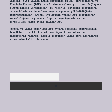
Sitemiz, 5651 Sayılı Kanun gereğince Bilgi Teknolojileri ve
İletişim Kurumu (BTK) tarafından onaylanmış bir Yer Sağlayıcı
olarak hizmet vermektedir. Bu nedenle, sitedeki içerikleri
proaktif olarak denetleme veya araştırma yükümlülüğümüz
bulunmamaktadır. Ancak, üyelerimiz yazdıkları içeriklerin
sorumluluğunu taşımakta olup, siteye üye olarak bu
sorumluluğu kabul etmiş sayılırlar.
Hukuka ve yasal düzenlemelere aykırı olduğunu düşündüğünüz
içerikleri,
backlinkpanelicomtr@gmail.com
adresine
bildirmeniz halinde, ilgili içerikler yasal süre içerisinde
sitemizden kaldırılacaktır.
Arama