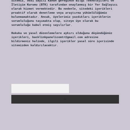
Sitemiz, 5651 Sayılı Kanun gereğince Bilgi Teknolojileri ve
İletişim Kurumu (BTK) tarafından onaylanmış bir Yer Sağlayıcı
olarak hizmet vermektedir. Bu nedenle, sitedeki içerikleri
proaktif olarak denetleme veya araştırma yükümlülüğümüz
bulunmamaktadır. Ancak, üyelerimiz yazdıkları içeriklerin
sorumluluğunu taşımakta olup, siteye üye olarak bu
sorumluluğu kabul etmiş sayılırlar.
Hukuka ve yasal düzenlemelere aykırı olduğunu düşündüğünüz
içerikleri,
backlinkpanelicomtr@gmail.com
adresine
bildirmeniz halinde, ilgili içerikler yasal süre içerisinde
sitemizden kaldırılacaktır.
Arama