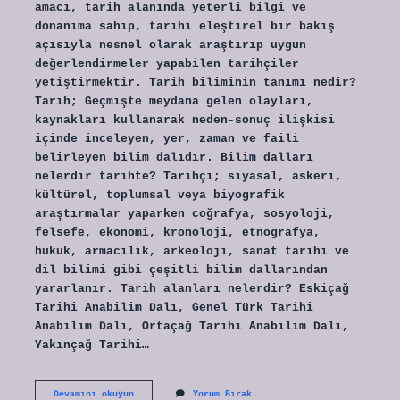
amacı, tarih alanında yeterli bilgi ve
donanıma sahip, tarihi eleştirel bir bakış
açısıyla nesnel olarak araştırıp uygun
değerlendirmeler yapabilen tarihçiler
yetiştirmektir. Tarih biliminin tanımı nedir?
Tarih; Geçmişte meydana gelen olayları,
kaynakları kullanarak neden-sonuç ilişkisi
içinde inceleyen, yer, zaman ve faili
belirleyen bilim dalıdır. Bilim dalları
nelerdir tarihte? Tarihçi; siyasal, askeri,
kültürel, toplumsal veya biyografik
araştırmalar yaparken coğrafya, sosyoloji,
felsefe, ekonomi, kronoloji, etnografya,
hukuk, armacılık, arkeoloji, sanat tarihi ve
dil bilimi gibi çeşitli bilim dallarından
yararlanır. Tarih alanları nelerdir? Eskiçağ
Tarihi Anabilim Dalı, Genel Türk Tarihi
Anabilim Dalı, Ortaçağ Tarihi Anabilim Dalı,
Yakınçağ Tarihi…
Tarih
Devamını okuyun
Yorum Bırak