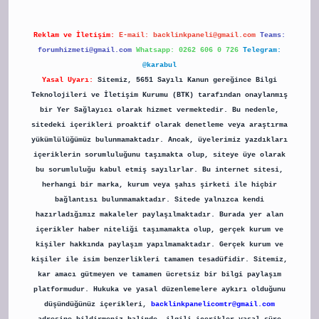
Reklam ve İletişim:
E-mail:
backlinkpaneli@gmail.com
Teams:
forumhizmeti@gmail.com
Whatsapp: 0262 606 0 726
Telegram:
@karabul
Yasal Uyarı:
Sitemiz, 5651 Sayılı Kanun gereğince Bilgi
Teknolojileri ve İletişim Kurumu (BTK) tarafından onaylanmış
bir Yer Sağlayıcı olarak hizmet vermektedir. Bu nedenle,
sitedeki içerikleri proaktif olarak denetleme veya araştırma
yükümlülüğümüz bulunmamaktadır. Ancak, üyelerimiz yazdıkları
içeriklerin sorumluluğunu taşımakta olup, siteye üye olarak
bu sorumluluğu kabul etmiş sayılırlar. Bu internet sitesi,
herhangi bir marka, kurum veya şahıs şirketi ile hiçbir
bağlantısı bulunmamaktadır. Sitede yalnızca kendi
hazırladığımız makaleler paylaşılmaktadır. Burada yer alan
içerikler haber niteliği taşımamakta olup, gerçek kurum ve
kişiler hakkında paylaşım yapılmamaktadır. Gerçek kurum ve
kişiler ile isim benzerlikleri tamamen tesadüfidir. Sitemiz,
kar amacı gütmeyen ve tamamen ücretsiz bir bilgi paylaşım
platformudur. Hukuka ve yasal düzenlemelere aykırı olduğunu
düşündüğünüz içerikleri,
backlinkpanelicomtr@gmail.com