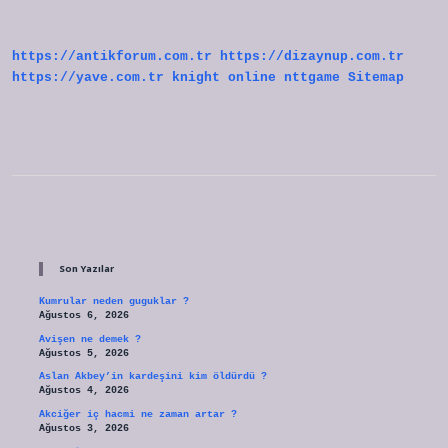
Nasıl
Anlaşılır
https://antikforum.com.tr
https://dizaynup.com.tr
https://yave.com.tr
knight online
nttgame
Sitemap
Sidebar
Son Yazılar
Kumrular neden guguklar ?
Ağustos 6, 2026
Avişen ne demek ?
Ağustos 5, 2026
Aslan Akbey’in kardeşini kim öldürdü ?
Ağustos 4, 2026
Akciğer iç hacmi ne zaman artar ?
Ağustos 3, 2026