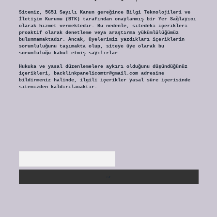
Sitemiz, 5651 Sayılı Kanun gereğince Bilgi Teknolojileri ve
İletişim Kurumu (BTK) tarafından onaylanmış bir Yer Sağlayıcı
olarak hizmet vermektedir. Bu nedenle, sitedeki içerikleri
proaktif olarak denetleme veya araştırma yükümlülüğümüz
bulunmamaktadır. Ancak, üyelerimiz yazdıkları içeriklerin
sorumluluğunu taşımakta olup, siteye üye olarak bu
sorumluluğu kabul etmiş sayılırlar.
Hukuka ve yasal düzenlemelere aykırı olduğunu düşündüğünüz
içerikleri,
backlinkpanelicomtr@gmail.com
adresine
bildirmeniz halinde, ilgili içerikler yasal süre içerisinde
sitemizden kaldırılacaktır.
Arama