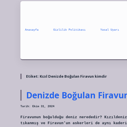
Anasayfa
Gizlilik Politikası
Yasal Uyarı
Etiket:
Kızıl Denizde Boğulan Firavun kimdir
Denizde Boğulan Firavu
Tarih: Ekim 31, 2024
Firavunun boğulduğu deniz nerededir? Kızıldeniz
tıkanmış ve Firavun’un askerleri de aynı kaderi