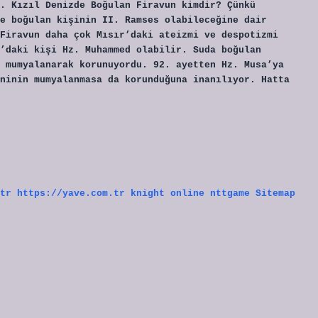
. Kızıl Denizde Boğulan Firavun kimdir? Çünkü
e boğulan kişinin II. Ramses olabileceğine dair
Firavun daha çok Mısır’daki ateizmi ve despotizmi
’daki kişi Hz. Muhammed olabilir. Suda boğulan
 mumyalanarak korunuyordu. 92. ayetten Hz. Musa’ya
ninin mumyalanmasa da korunduğuna inanılıyor. Hatta
tr
https://yave.com.tr
knight online
nttgame
Sitemap