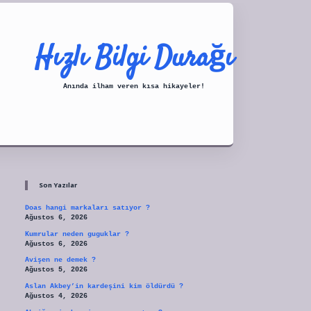
Hızlı Bilgi Durağı
Anında ilham veren kısa hikayeler!
Sidebar
tulipbet
Son Yazılar
Doas hangi markaları satıyor ?
Ağustos 6, 2026
Kumrular neden guguklar ?
Ağustos 6, 2026
Avişen ne demek ?
Ağustos 5, 2026
Aslan Akbey’in kardeşini kim öldürdü ?
Ağustos 4, 2026