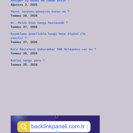
Akciğer iç hacmi ne zaman artar ?
Ağustos 3, 2026
Vücut losyonu güneşten korur mu ?
Temmuz 29, 2026
Dr. Melek Uzun hangi hastanede ?
Temmuz 27, 2026
Koçaklama genellikle hangi hece ölçüsü ile
yazılır ?
Temmuz 27, 2026
Koru Hastanesi Çukurambar SGK Anlaşması var mı ?
Temmuz 25, 2026
Keklik hangi yöre ?
Temmuz 25, 2026