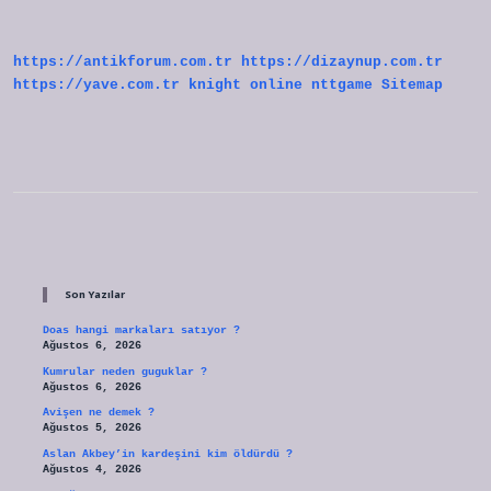
Yarıyor
https://antikforum.com.tr
https://dizaynup.com.tr
https://yave.com.tr
knight online
nttgame
Sitemap
Sidebar
Son Yazılar
Doas hangi markaları satıyor ?
Ağustos 6, 2026
Kumrular neden guguklar ?
Ağustos 6, 2026
Avişen ne demek ?
Ağustos 5, 2026
Aslan Akbey’in kardeşini kim öldürdü ?
Ağustos 4, 2026