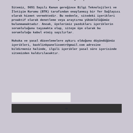
Sitemiz, 5651 Sayılı Kanun gereğince Bilgi Teknolojileri ve
İletişim Kurumu (BTK) tarafından onaylanmış bir Yer Sağlayıcı
olarak hizmet vermektedir. Bu nedenle, sitedeki içerikleri
proaktif olarak denetleme veya araştırma yükümlülüğümüz
bulunmamaktadır. Ancak, üyelerimiz yazdıkları içeriklerin
sorumluluğunu taşımakta olup, siteye üye olarak bu
sorumluluğu kabul etmiş sayılırlar.
Hukuka ve yasal düzenlemelere aykırı olduğunu düşündüğünüz
içerikleri,
backlinkpanelicomtr@gmail.com
adresine
bildirmeniz halinde, ilgili içerikler yasal süre içerisinde
sitemizden kaldırılacaktır.
Arama