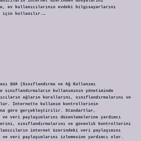
anıcıların internet üzerinden dosyalarını
e, ev kullanıcılarının evdeki bilgisayarlarını
 için kullanılır.…
ası ȘUA (Sınıflandırma ve Ağ Kullanımı
e sınıflandırmaların kullanımının yönetiminde
ıcıların ağların kurallarını, sınıflandırmalarını ve
lur. İnternette kullanım kontrollerinin
na göre gerçekleştirilir. Standartlar,
 ve veri paylaşımlarını düzenlemelerine yardımcı
erini, sınıflandırmalarını ve güvenlik kontrollerini
lanıcıların internet üzerindeki veri paylaşımını
 ve veri paylaşımlarını izlemesine yardımcı olur.