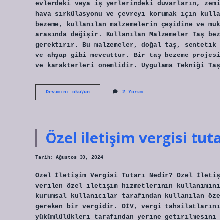
evlerdeki veya iş yerlerindeki duvarların, zemi
hava sirkülasyonu ve çevreyi korumak için kulla
bezeme, kullanılan malzemelerin çeşidine ve mük
arasında değişir. Kullanılan Malzemeler Taş bez
gerektirir. Bu malzemeler, doğal taş, sentetik 
ve ahşap gibi mevcuttur. Bir taş bezeme projesi
ve karakterleri önemlidir. Uygulama Tekniği Taş
Taş
Devamını okuyun
2 Yorum
bezeme
nedir
Özel iletişim vergisi tut
Tarih: Ağustos 30, 2024
Özel İletişim Vergisi Tutarı Nedir? Özel İletiş
verilen özel iletişim hizmetlerinin kullanımını
kurumsal kullanıcılar tarafından kullanılan öze
gereken bir vergidir. ÖİV, vergi tahsilatlarını
yükümlülükleri tarafından yerine getirilmesini 