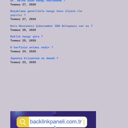
Dr. Melek Uzun hangi hastanede ?
Temmuz 27, 2026
Koçaklama genellikle hangi hece ölçüsü ile
yazılır ?
Temmuz 27, 2026
Koru Hastanesi Çukurambar SGK Anlaşması var mı ?
Temmuz 25, 2026
Keklik hangi yöre ?
Temmuz 25, 2026
6 harfinin anlamı nedir ?
Temmuz 24, 2026
Japonca krizantem ne demek ?
Temmuz 23, 2026