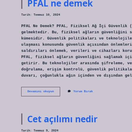
PFAL ne demek
Tarih: Temmuz 10, 2024
PFAL Ne Demek? PFAL, Fiziksel Ağ İçi Güvenlik (
gelmektedir. Bu, fiziksel ağların güvenliğini s
kümesidir. Güvenlik politikaları ve teknolojile
ulaşması konusunda güvenlik açısından önlemleri
saldırıları önlemek, verileri ve cihazları koru
PFAL, fiziksel ağların güvenliğini sağlamak içi
getirir. Bu teknolojiler arasında şifreleme, ve
doğrulama, erişim kontrolü, güvenlik politikala
duvarı, çoğunlukla ağın içinden ve dışından gel
PFAL
Devamını okuyun
Yorum Bırak
ne
demek
Cet açılımı nedir
Tarih: Temmuz 9, 2024