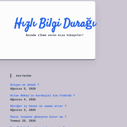
Hızlı Bilgi Durağı
Anında ilham veren kısa hikayeler!
Sidebar
tulipbet
Son Yazılar
Avişen ne demek ?
Ağustos 5, 2026
Aslan Akbey’in kardeşini kim öldürdü ?
Ağustos 4, 2026
Akciğer iç hacmi ne zaman artar ?
Ağustos 3, 2026
Vücut losyonu güneşten korur mu ?
Temmuz 29, 2026