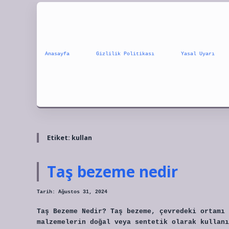
Anasayfa
Gizlilik Politikası
Yasal Uyarı
Etiket:
kullan
Taş bezeme nedir
Tarih: Ağustos 31, 2024
Taş Bezeme Nedir? Taş bezeme, çevredeki ortamı 
malzemelerin doğal veya sentetik olarak kullanı