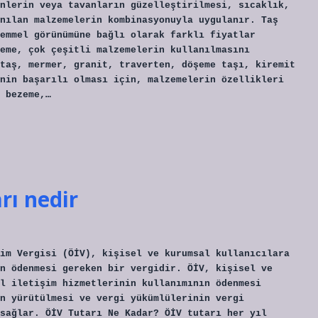
nlerin veya tavanların güzelleştirilmesi, sıcaklık,
nılan malzemelerin kombinasyonuyla uygulanır. Taş
emmel görünümüne bağlı olarak farklı fiyatlar
eme, çok çeşitli malzemelerin kullanılmasını
taş, mermer, granit, traverten, döşeme taşı, kiremit
nin başarılı olması için, malzemelerin özellikleri
 bezeme,…
arı nedir
im Vergisi (ÖİV), kişisel ve kurumsal kullanıcılara
n ödenmesi gereken bir vergidir. ÖİV, kişisel ve
l iletişim hizmetlerinin kullanımının ödenmesi
n yürütülmesi ve vergi yükümlülerinin vergi
sağlar. ÖİV Tutarı Ne Kadar? ÖİV tutarı her yıl