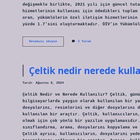
değişmekle birlikte, 2021 yılı için güncel tuta
hizmetlerinin kullanımı için ödedikleri toplam 
oran, yükümlülerin özel iletişim hizmetlerinin 
yüzde 1.7’sini oluşturmaktadır. ÖİV’in Yükümlül
Özel
Devamını okuyun
2 Yorum
iletişim
vergisi
tutarı
nedir
Çeltik nedir nerede kulla
Tarih: Ağustos 8, 2024
Çeltik Nedir ve Nerede Kullanılır? Çeltik, günü
bilgisayarlarda yaygın olarak kullanılan bir ya
dosyalarını, resimlerini ve diğer dosyalarını d
kullanılan bir araçtır. Çeltik, kullanıcıların,
olmak için çok yönlü bir yazılım uygulamasıdır.
sınıflandırma, arama, dosyalarını kopyalama ve 
Çeltik ayrıca, kullanıcıların, dosyalarını yede