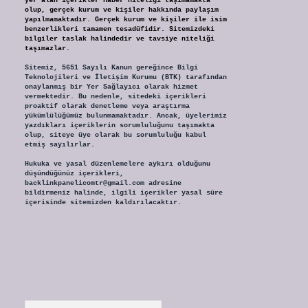
yer alan içerikler haber niteliği taşımamakta
olup, gerçek kurum ve kişiler hakkında paylaşım
yapılmamaktadır. Gerçek kurum ve kişiler ile isim
benzerlikleri tamamen tesadüfidir. Sitemizdeki
bilgiler taslak halindedir ve tavsiye niteliği
taşımazlar.
Sitemiz, 5651 Sayılı Kanun gereğince Bilgi
Teknolojileri ve İletişim Kurumu (BTK) tarafından
onaylanmış bir Yer Sağlayıcı olarak hizmet
vermektedir. Bu nedenle, sitedeki içerikleri
proaktif olarak denetleme veya araştırma
yükümlülüğümüz bulunmamaktadır. Ancak, üyelerimiz
yazdıkları içeriklerin sorumluluğunu taşımakta
olup, siteye üye olarak bu sorumluluğu kabul
etmiş sayılırlar.
Hukuka ve yasal düzenlemelere aykırı olduğunu
düşündüğünüz içerikleri,
backlinkpanelicomtr@gmail.com
adresine
bildirmeniz halinde, ilgili içerikler yasal süre
içerisinde sitemizden kaldırılacaktır.
Arama