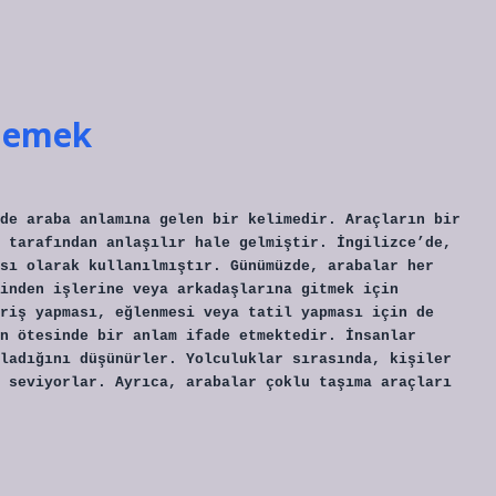
 demek
de araba anlamına gelen bir kelimedir. Araçların bir
 tarafından anlaşılır hale gelmiştir. İngilizce’de,
sı olarak kullanılmıştır. Günümüzde, arabalar her
inden işlerine veya arkadaşlarına gitmek için
riş yapması, eğlenmesi veya tatil yapması için de
n ötesinde bir anlam ifade etmektedir. İnsanlar
ladığını düşünürler. Yolculuklar sırasında, kişiler
 seviyorlar. Ayrıca, arabalar çoklu taşıma araçları