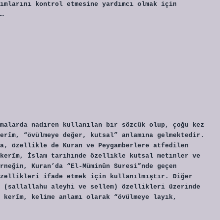
ımlarını kontrol etmesine yardımcı olmak için
…
malarda nadiren kullanılan bir sözcük olup, çoğu kez
erîm, “övülmeye değer, kutsal” anlamına gelmektedir.
a, özellikle de Kuran ve Peygamberlere atfedilen
kerîm, İslam tarihinde özellikle kutsal metinler ve
rneğin, Kuran’da “El-Müminûn Suresi”nde geçen
zellikleri ifade etmek için kullanılmıştır. Diğer
 (sallallahu aleyhi ve sellem) özellikleri üzerinde
 kerîm, kelime anlamı olarak “övülmeye layık,