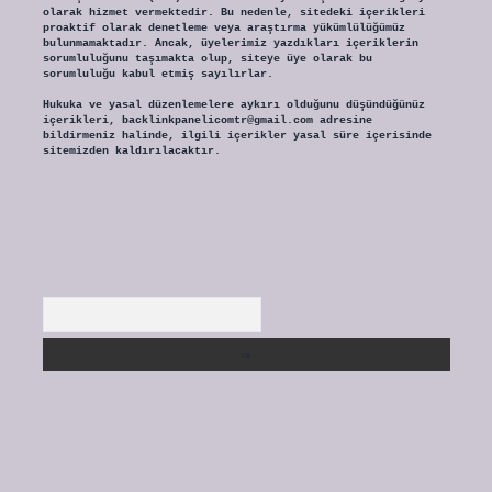
olarak hizmet vermektedir. Bu nedenle, sitedeki içerikleri
proaktif olarak denetleme veya araştırma yükümlülüğümüz
bulunmamaktadır. Ancak, üyelerimiz yazdıkları içeriklerin
sorumluluğunu taşımakta olup, siteye üye olarak bu
sorumluluğu kabul etmiş sayılırlar.
Hukuka ve yasal düzenlemelere aykırı olduğunu düşündüğünüz
içerikleri,
backlinkpanelicomtr@gmail.com
adresine
bildirmeniz halinde, ilgili içerikler yasal süre içerisinde
sitemizden kaldırılacaktır.
Arama