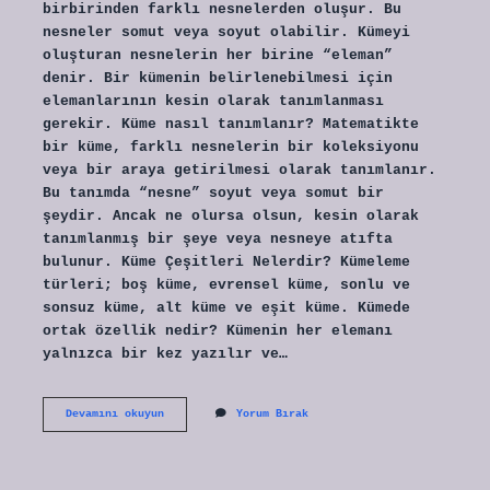
birbirinden farklı nesnelerden oluşur. Bu
nesneler somut veya soyut olabilir. Kümeyi
oluşturan nesnelerin her birine “eleman”
denir. Bir kümenin belirlenebilmesi için
elemanlarının kesin olarak tanımlanması
gerekir. Küme nasıl tanımlanır? Matematikte
bir küme, farklı nesnelerin bir koleksiyonu
veya bir araya getirilmesi olarak tanımlanır.
Bu tanımda “nesne” soyut veya somut bir
şeydir. Ancak ne olursa olsun, kesin olarak
tanımlanmış bir şeye veya nesneye atıfta
bulunur. Küme Çeşitleri Nelerdir? Kümeleme
türleri; boş küme, evrensel küme, sonlu ve
sonsuz küme, alt küme ve eşit küme. Kümede
ortak özellik nedir? Kümenin her elemanı
yalnızca bir kez yazılır ve…
Küme
Devamını okuyun
Yorum Bırak
Özellikleri
Nelerdir