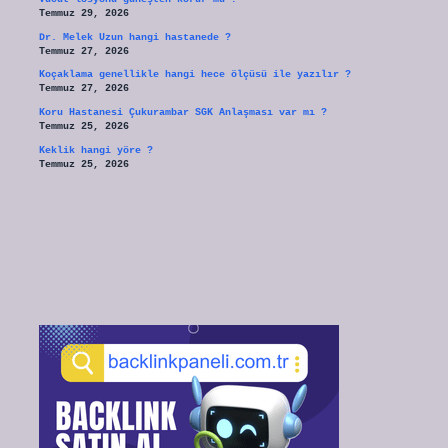
Temmuz 29, 2026
Dr. Melek Uzun hangi hastanede ?
Temmuz 27, 2026
Koçaklama genellikle hangi hece ölçüsü ile yazılır ?
Temmuz 27, 2026
Koru Hastanesi Çukurambar SGK Anlaşması var mı ?
Temmuz 25, 2026
Keklik hangi yöre ?
Temmuz 25, 2026