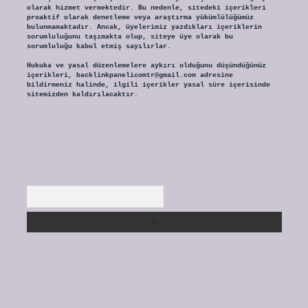
olarak hizmet vermektedir. Bu nedenle, sitedeki içerikleri
proaktif olarak denetleme veya araştırma yükümlülüğümüz
bulunmamaktadır. Ancak, üyelerimiz yazdıkları içeriklerin
sorumluluğunu taşımakta olup, siteye üye olarak bu
sorumluluğu kabul etmiş sayılırlar.
Hukuka ve yasal düzenlemelere aykırı olduğunu düşündüğünüz
içerikleri,
backlinkpanelicomtr@gmail.com
adresine
bildirmeniz halinde, ilgili içerikler yasal süre içerisinde
sitemizden kaldırılacaktır.
Arama