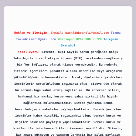
Reklam ve İletişim:
E-mail:
backlinkpaneli@gmail.com
Teams:
forumhizmeti@gmail.com
Whatsapp: 0262 606 0 726
Telegram:
@karabul
Yasal Uyarı:
Sitemiz, 5651 Sayılı Kanun gereğince Bilgi
Teknolojileri ve İletişim Kurumu (BTK) tarafından onaylanmış
bir Yer Sağlayıcı olarak hizmet vermektedir. Bu nedenle,
sitedeki içerikleri proaktif olarak denetleme veya araştırma
yükümlülüğümüz bulunmamaktadır. Ancak, üyelerimiz yazdıkları
içeriklerin sorumluluğunu taşımakta olup, siteye üye olarak
bu sorumluluğu kabul etmiş sayılırlar. Bu internet sitesi,
herhangi bir marka, kurum veya şahıs şirketi ile hiçbir
bağlantısı bulunmamaktadır. Sitede yalnızca kendi
hazırladığımız makaleler paylaşılmaktadır. Burada yer alan
içerikler haber niteliği taşımamakta olup, gerçek kurum ve
kişiler hakkında paylaşım yapılmamaktadır. Gerçek kurum ve
kişiler ile isim benzerlikleri tamamen tesadüfidir. Sitemiz,
kar amacı gütmeyen ve tamamen ücretsiz bir bilgi paylaşım