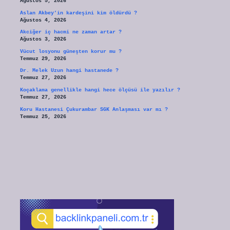
Ağustos 5, 2026
Aslan Akbey’in kardeşini kim öldürdü ?
Ağustos 4, 2026
Akciğer iç hacmi ne zaman artar ?
Ağustos 3, 2026
Vücut losyonu güneşten korur mu ?
Temmuz 29, 2026
Dr. Melek Uzun hangi hastanede ?
Temmuz 27, 2026
Koçaklama genellikle hangi hece ölçüsü ile yazılır ?
Temmuz 27, 2026
Koru Hastanesi Çukurambar SGK Anlaşması var mı ?
Temmuz 25, 2026