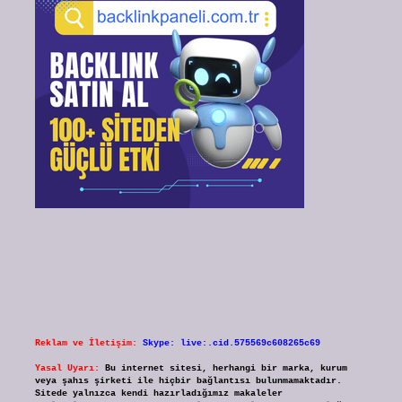
Reklam ve İletişim:
Skype: live:.cid.575569c608265c69
Yasal Uyarı:
Bu internet sitesi, herhangi bir marka, kurum
veya şahıs şirketi ile hiçbir bağlantısı bulunmamaktadır.
Sitede yalnızca kendi hazırladığımız makaleler