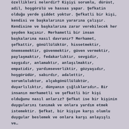
özellikleri nelerdir? Kişiyi sorumlu, dürüst,
adil, hoşgörülü ve hassas yapar. Şefkatin
olduğu yerde şiddet yoktur. Şefkatli bir kişi,
kendisi ve başkalarının yararına çalışır.
Kendisine ve başkalarına zarar verebilecek her
şeyden kaçınır. Merhametli bir insan
başkalarına nasıl davranır? Merhamet,
şefkattir, gönüllülüktür, hissetmektir,
önemsemektir, güvenmektir, güven vermektir,
paylaşmaktır, fedakarlıktır, sevgidir,
saygıdır, anlamaktır, anlaşılmaktır,
empatidir, yardımseverliktir, gözyaşıdır,
hoşgörüdür, sabırdır, adalettir,
sorumluluktur, alçakgönüllülüktür,
duyarlılıktır, dünyanın çığlıklarıdır… Bir
insanın merhametli ve şefkatli bir kişi
olduğunu nasıl anlarız? Şefkat ise bir kişinin
duygularını tanımak ve onlara yardım etmek
istemektir. Şefkat, bir kişiye karşı olumlu
duygular beslemek ve onlara karşı anlayışlı
ve…