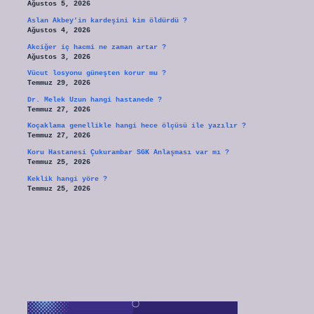
Ağustos 5, 2026
Aslan Akbey’in kardeşini kim öldürdü ?
Ağustos 4, 2026
Akciğer iç hacmi ne zaman artar ?
Ağustos 3, 2026
Vücut losyonu güneşten korur mu ?
Temmuz 29, 2026
Dr. Melek Uzun hangi hastanede ?
Temmuz 27, 2026
Koçaklama genellikle hangi hece ölçüsü ile yazılır ?
Temmuz 27, 2026
Koru Hastanesi Çukurambar SGK Anlaşması var mı ?
Temmuz 25, 2026
Keklik hangi yöre ?
Temmuz 25, 2026